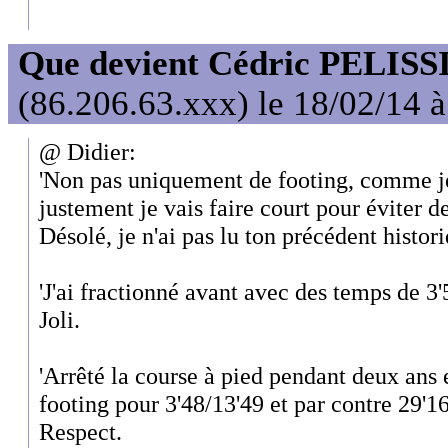
Que devient Cédric PELISS
(86.206.63.xxx) le 18/02/14 
@ Didier:
'Non pas uniquement de footing, comme je 
justement je vais faire court pour éviter de
Désolé, je n'ai pas lu ton précédent histor
'J'ai fractionné avant avec des temps de 3'5
Joli.
'Arrêté la course à pied pendant deux ans 
footing pour 3'48/13'49 et par contre 29'16
Respect.