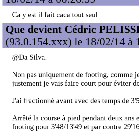
Ca y est il fait caca tout seul
Que devient Cédric PELISS
(93.0.154.xxx) le 18/02/14 à 
@Da Silva.
Non pas uniquement de footing, comme je l
justement je vais faire court pour éviter d
J'ai fractionné avant avec des temps de 3'5
Arrêté la course à pied pendant deux ans e
footing pour 3'48/13'49 et par contre 29'16