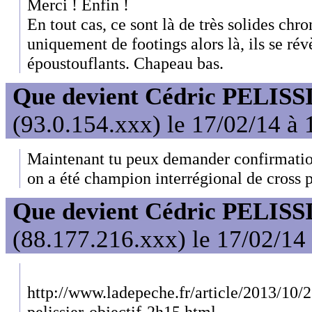
Merci ! Enfin !
En tout cas, ce sont là de très solides chrono
uniquement de footings alors là, ils se ré
époustouflants. Chapeau bas.
Que devient Cédric PELISS
(93.0.154.xxx) le 17/02/14 à 
Maintenant tu peux demander confirmation
on a été champion interrégional de cross p
Que devient Cédric PELISS
(88.177.216.xxx) le 17/02/14
http://www.ladepeche.fr/article/2013/10/
pelissier-objectif-2h15.html