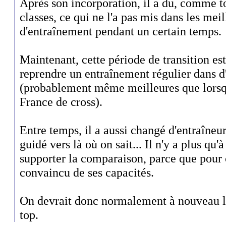
Après son incorporation, il a du, comme to
classes, ce qui ne l'a pas mis dans les mei
d'entraînement pendant un certain temps.
Maintenant, cette période de transition est
reprendre un entraînement régulier dans d
(probablement même meilleures que lorsqu
France de cross).
Entre temps, il a aussi changé d'entraîneur:
guidé vers là où on sait... Il n'y a plus qu'
supporter la comparaison, parce que pour c
convaincu de ses capacités.
On devrait donc normalement à nouveau le 
top.