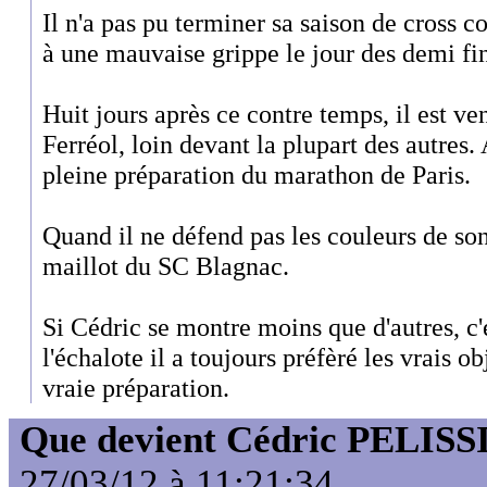
Il n'a pas pu terminer sa saison de cross c
à une mauvaise grippe le jour des demi fi
Huit jours après ce contre temps, il est ve
Ferréol, loin devant la plupart des autres.
pleine préparation du marathon de Paris.
Quand il ne défend pas les couleurs de son
maillot du SC Blagnac.
Si Cédric se montre moins que d'autres, c'e
l'échalote il a toujours préfèré les vrais ob
vraie préparation.
Que devient Cédric PELISS
27/03/12 à 11:21:34