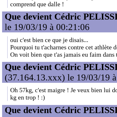
comprend que dalle !
Que devient Cédric PELISS
le 19/03/19 à 00:21:06
oui c'est bien ce que je disais...
Pourquoi tu t'acharnes contre cet athlète
On voit bien que t'as jamais eu faim dans 
Que devient Cédric PELISS
(37.164.13.xxx) le 19/03/19 
Oh 57kg, c'est maigre ! Je veux bien lui 
kg en trop ! :)
Que devient Cédric PELISS