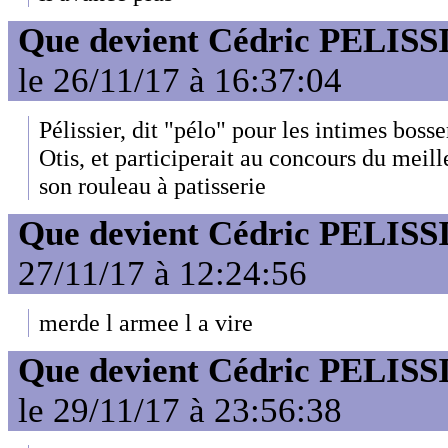
Que devient Cédric PELISS
le 26/11/17 à 16:37:04
Pélissier, dit "pélo" pour les intimes boss
Otis, et participerait au concours du meill
son rouleau à patisserie
Que devient Cédric PELISS
27/11/17 à 12:24:56
merde l armee l a vire
Que devient Cédric PELISS
le 29/11/17 à 23:56:38