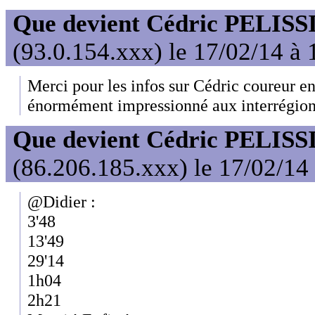
Que devient Cédric PELISS
(93.0.154.xxx) le 17/02/14 à 
Merci pour les infos sur Cédric coureur e
énormément impressionné aux interrégion
Que devient Cédric PELISS
(86.206.185.xxx) le 17/02/14
@Didier :
3'48
13'49
29'14
1h04
2h21