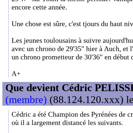
encore cette année.
Une chose est sûre, c'est tjours du haut ni
Les jeunes toulousains à suivre aujourd'h
avec un chrono de 29'35" hier à Auch, et 
un chrono prometteur de 30'36" en début 
A+
Que devient Cédric PELISS
(membre)
(88.124.120.xxx) le
Cédric a été Champion des Pyrénées de cr
où il a largement distancé les suivants.