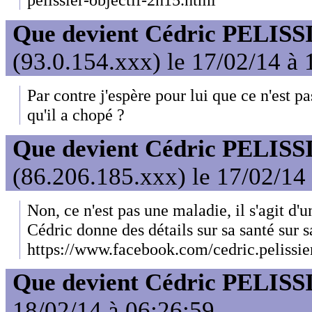
Que devient Cédric PELISS
(93.0.154.xxx) le 17/02/14 à 
Par contre j'espère pour lui que ce n'est 
qu'il a chopé ?
Que devient Cédric PELISS
(86.206.185.xxx) le 17/02/14
Non, ce n'est pas une maladie, il s'agit d'un
Cédric donne des détails sur sa santé sur 
https://www.facebook.com/cedric.pelissie
Que devient Cédric PELISS
18/02/14 à 06:26:59