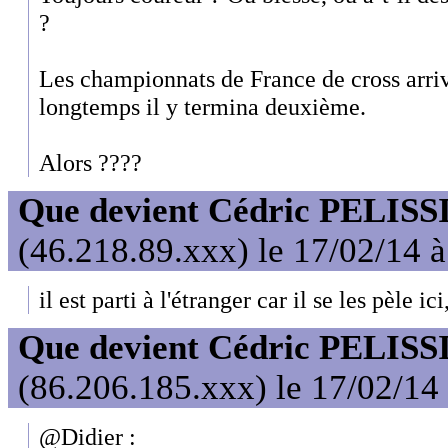
?
Les championnats de France de cross arrive
longtemps il y termina deuxième.
Alors ????
Que devient Cédric PELISS
(46.218.89.xxx) le 17/02/14 
il est parti à l'étranger car il se les pèle ici
Que devient Cédric PELISS
(86.206.185.xxx) le 17/02/14
@Didier :