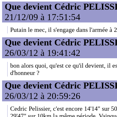
Que devient Cédric PELISS
21/12/09 à 17:51:54
Putain le mec, il s'engage dans l'armée à 2
Que devient Cédric PELISS
26/03/12 à 19:41:42
bon alors quoi, qu'est ce qu'il devient, il
d'honneur ?
Que devient Cédric PELISS
26/03/12 à 20:59:26
Cedric Pelissier, c'est encore 14'14" sur 5
29'47" sur 10km la même période. Vainque