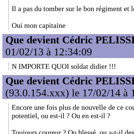
Il a pas du tomber sur le bon régiment et 
Oui mon capitaine
Que devient Cédric PELISS
01/02/13 à 12:34:09
N IMPORTE QUOI soldat didier !!!
Que devient Cédric PELISS
(93.0.154.xxx) le 17/02/14 à 
Encore une fois plus de nouvelle de ce cou
potentiel, ou est-il ? Ou en est-il ?
Toujours coureur ? Ou blessé, ou a-t-il d