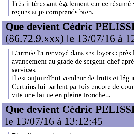
Très intéressant également car ce résumé v
reçues si je comprends bien.
Que devient Cédric PELISS
(86.72.9.xxx) le 13/07/16 à 1
L'armée l'a renvoyé dans ses foyers après l
avancement au grade de sergent-chef aprè
services.
Il est aujourd'hui vendeur de fruits et lé
Certains lui parlent parfois encore de cou
vite une laitue en pleine tronche...
Que devient Cédric PELISS
le 13/07/16 à 13:12:45