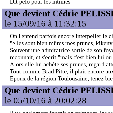
Dit pélo pour les intimes
Que devient Cédric PELISS
le 15/09/16 à 11:32:15
On l'entend parfois encore interpeller le c
"elles sont bien mûres mes prunes, kikenv
Souvent une admiratrice sortie de son foye
reconnait, et s'ecrit "mais c'est bien lui ou
Alors elle lui achète ses prunes, regard att
Tout comme Brad Pitte, il plait encore au
Epoux de la région Toulousaine, tenez bie
Que devient Cédric PELISS
le 05/10/16 à 20:02:28
Il va egalement fournir en primeurs, les r