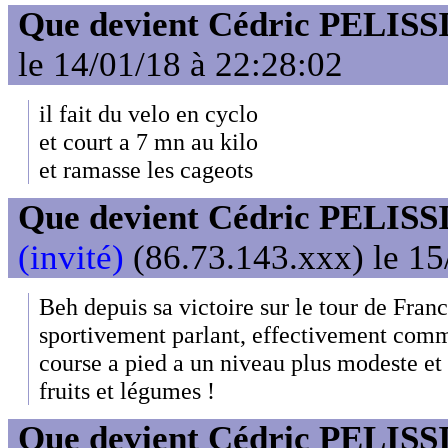
Que devient Cédric PELISS
le 14/01/18 à 22:28:02
il fait du velo en cyclo
et court a 7 mn au kilo
et ramasse les cageots
Que devient Cédric PELISS
(invité)
(86.73.143.xxx) le 15
Beh depuis sa victoire sur le tour de Franc
sportivement parlant, effectivement comme d
course a pied a un niveau plus modeste et
fruits et légumes !
Que devient Cédric PELISS