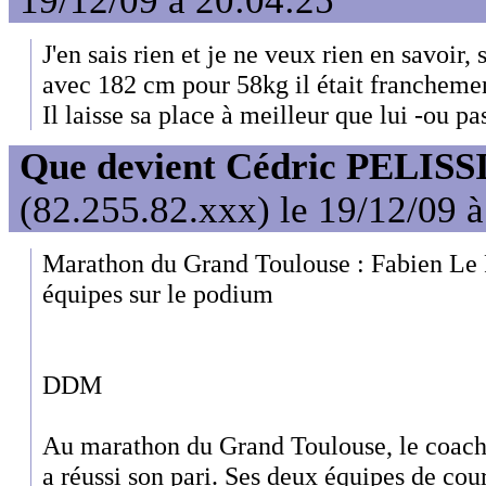
19/12/09 à 20:04:25
J'en sais rien et je ne veux rien en savoir, 
avec 182 cm pour 58kg il était francheme
Il laisse sa place à meilleur que lui -ou pas
Que devient Cédric PELISS
(82.255.82.xxx) le 19/12/09 
Marathon du Grand Toulouse : Fabien Le R
équipes sur le podium
DDM
Au marathon du Grand Toulouse, le coach 
a réussi son pari. Ses deux équipes de cour