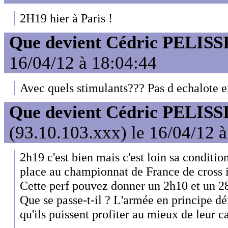
2H19 hier à Paris !
Que devient Cédric PELISS
16/04/12 à 18:04:44
Avec quels stimulants??? Pas d echalote en
Que devient Cédric PELISS
(93.10.103.xxx) le 16/04/12 
2h19 c'est bien mais c'est loin sa conditi
place au championnat de France de cross il
Cette perf pouvez donner un 2h10 et un 2
Que se passe-t-il ? L'armée en principe dé
qu'ils puissent profiter au mieux de leur c