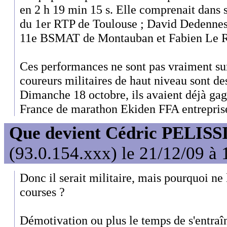
en 2 h 19 min 15 s. Elle comprenait dans 
du 1er RTP de Toulouse ; David Dedennes
11e BSMAT de Montauban et Fabien Le Ra
Ces performances ne sont pas vraiment su
coureurs militaires de haut niveau sont d
Dimanche 18 octobre, ils avaient déjà ga
France de marathon Ekiden FFA entreprise
Que devient Cédric PELISS
(93.0.154.xxx) le 21/12/09 à 
Donc il serait militaire, mais pourquoi ne l
courses ?
Démotivation ou plus le temps de s'entraîn