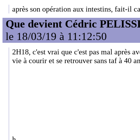
après son opération aux intestins, fait-il c
Que devient Cédric PELISS
le 18/03/19 à 11:12:50
2H18, c'est vrai que c'est pas mal après a
vie à courir et se retrouver sans taf à 40 an
h