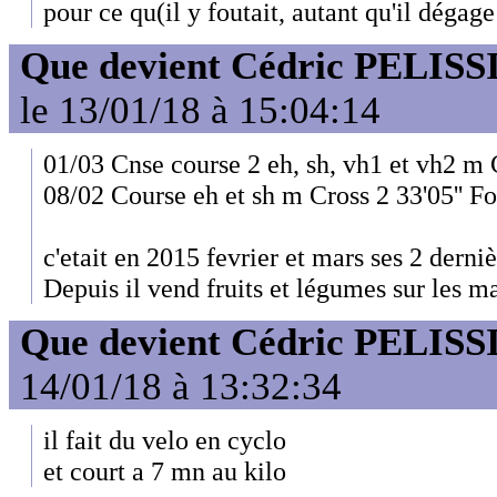
pour ce qu(il y foutait, autant qu'il dégage
Que devient Cédric PELISS
le 13/01/18 à 15:04:14
01/03 Cnse course 2 eh, sh, vh1 et vh2 m 
08/02 Course eh et sh m Cross 2 33'05'' F
c'etait en 2015 fevrier et mars ses 2 derni
Depuis il vend fruits et légumes sur les m
Que devient Cédric PELISS
14/01/18 à 13:32:34
il fait du velo en cyclo
et court a 7 mn au kilo