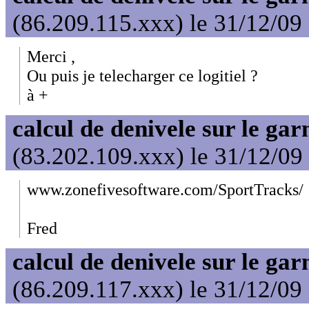
(86.209.115.xxx) le 31/12/09
Merci ,
Ou puis je telecharger ce logitiel ?
à +
calcul de denivele sur le ga
(83.202.109.xxx) le 31/12/09
www.zonefivesoftware.com/SportTracks/
Fred
calcul de denivele sur le ga
(86.209.117.xxx) le 31/12/09