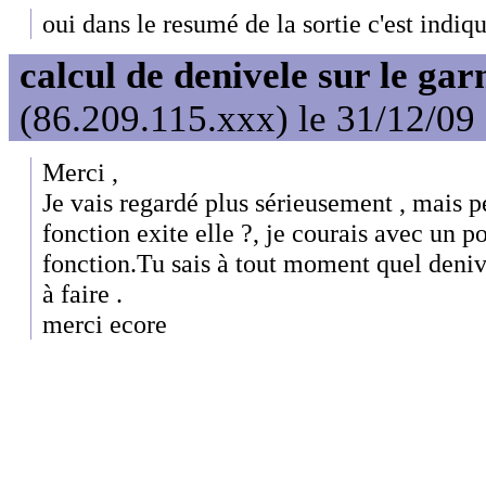
oui dans le resumé de la sortie c'est indiq
calcul de denivele sur le ga
(86.209.115.xxx) le 31/12/09
Merci ,
Je vais regardé plus sérieusement , mais 
fonction exite elle ?, je courais avec un po
fonction.Tu sais à tout moment quel denivel
à faire .
merci ecore