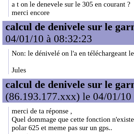
a t on le denevele sur le 305 en courant ?
merci encore
calcul de denivele sur le ga
04/01/10 à 08:32:23
Non: le dénivelé on l'a en téléchargeant l
Jules
calcul de denivele sur le ga
(86.193.177.xxx) le 04/01/10
merci de ta réponse ,
Quel dommage que cette fonction n'existe p
polar 625 et meme pas sur un gps..