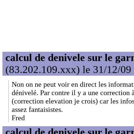
calcul de denivele sur le ga
(83.202.109.xxx) le 31/12/09
Non on ne peut voir en direct les informat
dénivelé. Par contre il y a une correction 
(correction elevation je crois) car les info
assez fantaisistes.
Fred
calcul de denivele sur le ga