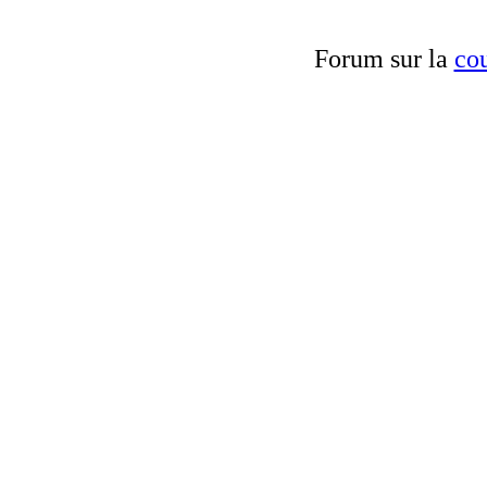
Forum sur la
cou