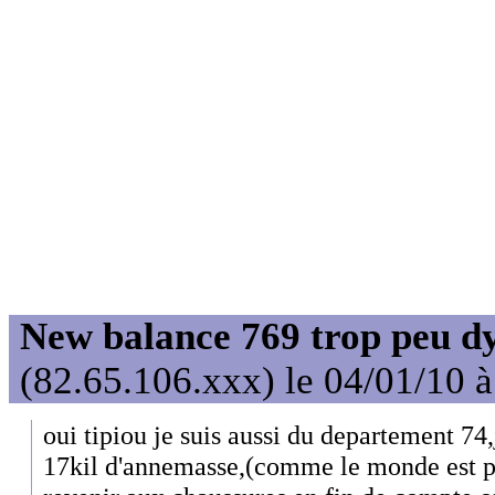
New balance 769 trop peu d
(82.65.106.xxx) le 04/01/10 
oui tipiou je suis aussi du departement 74
17kil d'annemasse,(comme le monde est pe