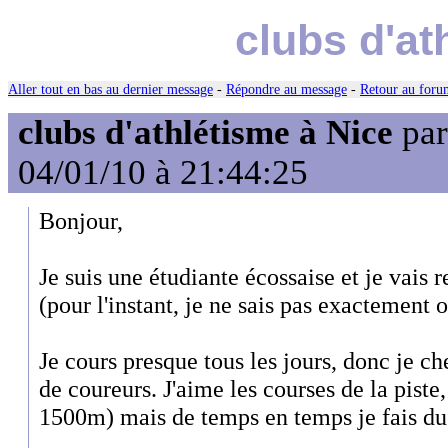
clubs d'at
Aller tout en bas au dernier message
-
Répondre au message
-
Retour au forum
clubs d'athlétisme à Nice
pa
04/01/10 à 21:44:25
Bonjour,
Je suis une étudiante écossaise et je vais 
(pour l'instant, je ne sais pas exactement o
Je cours presque tous les jours, donc je c
de coureurs. J'aime les courses de la pist
1500m) mais de temps en temps je fais du 