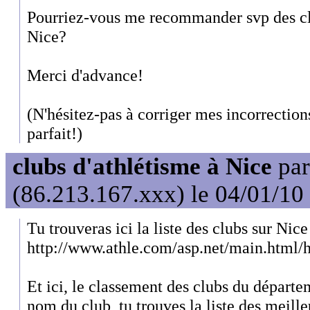
Pourriez-vous me recommander svp des clu
Nice?
Merci d'advance!
(N'hésitez-pas à corriger mes incorrection
parfait!)
clubs d'athlétisme à Nice
pa
(86.213.167.xxx) le 04/01/10
Tu trouveras ici la liste des clubs sur Nice
http://www.athle.com/asp.net/main.html/
Et ici, le classement des clubs du départem
nom du club, tu trouves la liste des meille