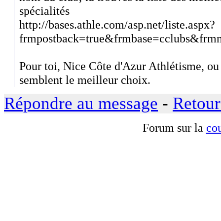
spécialités
http://bases.athle.com/asp.net/liste.aspx?
frmpostback=true&frmbase=cclubs&fr
Pour toi, Nice Côte d'Azur Athlétisme, ou
semblent le meilleur choix.
Répondre au message
-
Retour
Forum sur la
cou