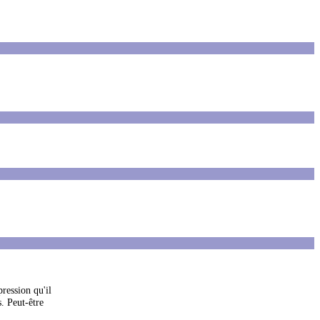
pression qu'il
. Peut-être