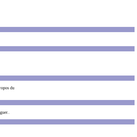
propos du
guer..