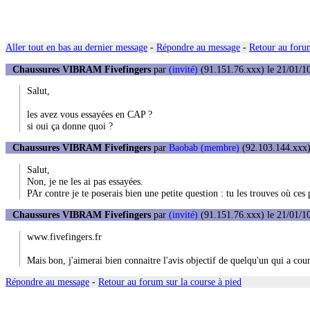
Aller tout en bas au dernier message
-
Répondre au message
-
Retour au forum
Chaussures VIBRAM Fivefingers
par
(invité)
(91.151.76.xxx) le 21/01/10
Salut,
les avez vous essayées en CAP ?
si oui ça donne quoi ?
Chaussures VIBRAM Fivefingers
par
Baobab (membre)
(92.103.144.xxx)
Salut,
Non, je ne les ai pas essayées.
PAr contre je te poserais bien une petite question : tu les trouves où ce
Chaussures VIBRAM Fivefingers
par
(invité)
(91.151.76.xxx) le 21/01/10
www.fivefingers.fr
Mais bon, j'aimerai bien connaitre l'avis objectif de quelqu'un qui a cour
Répondre au message
-
Retour au forum sur la course à pied