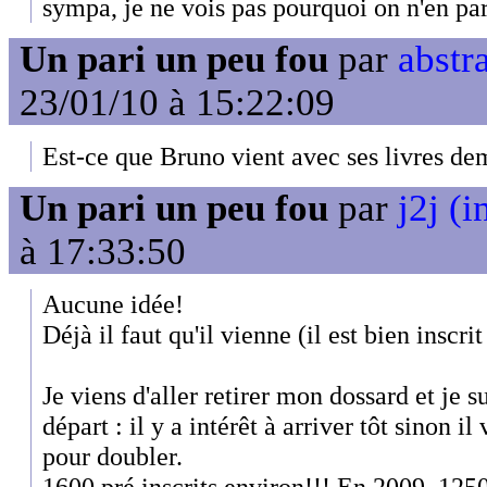
sympa, je ne vois pas pourquoi on n'en par
Un pari un peu fou
par
abstra
23/01/10 à 15:22:09
Est-ce que Bruno vient avec ses livres de
Un pari un peu fou
par
j2j (i
à 17:33:50
Aucune idée!
Déjà il faut qu'il vienne (il est bien inscr
Je viens d'aller retirer mon dossard et je s
départ : il y a intérêt à arriver tôt sinon i
pour doubler.
1600 pré inscrits environ!!! En 2009, 1250