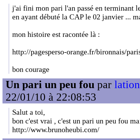
j'ai fini mon pari l'an passé en terminant 
en ayant débuté la CAP le 02 janvier ... mai
mon histoire est racontée là :
http://pagesperso-orange.fr/bironnais/pa
bon courage
Un pari un peu fou
par
lation
22/01/10 à 22:08:53
Salut a toi,
bon c'est vrai , c'est un pari un peu fou ma
http://www.brunoheubi.com/