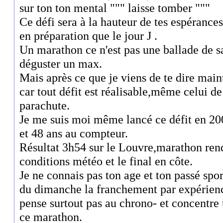
sur ton ton mental """ laisse tomber """
Ce défi sera à la hauteur de tes espérances
en préparation que le jour J .
Un marathon ce n'est pas une ballade de s
déguster un max.
Mais après ce que je viens de te dire main
car tout défit est réalisable,même celui de
parachute.
Je me suis moi même lancé ce défit en 20
et 48 ans au compteur.
Résultat 3h54 sur le Louvre,marathon rendu
conditions météo et le final en côte.
Je ne connais pas ton age et ton passé sport
du dimanche la franchement par expérience
pense surtout pas au chrono- et concentre to
ce marathon.