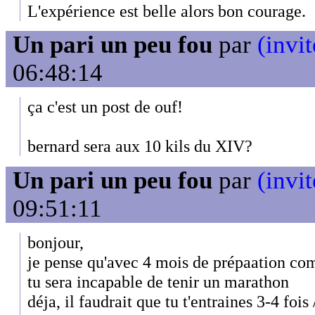
L'expérience est belle alors bon courage.
Un pari un peu fou
par
(invit
06:48:14
ça c'est un post de ouf!
bernard sera aux 10 kils du XIV?
Un pari un peu fou
par
(invit
09:51:11
bonjour,
je pense qu'avec 4 mois de prépaation com
tu sera incapable de tenir un marathon
déja, il faudrait que tu t'entraines 3-4 foi