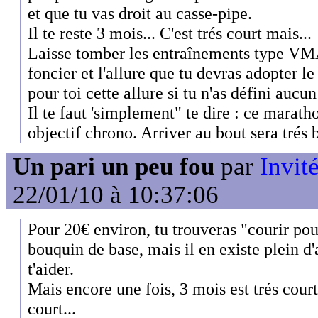
et que tu vas droit au casse-pipe.
Il te reste 3 mois... C'est trés court mais...
Laisse tomber les entraînements type VMA
foncier et l'allure que tu devras adopter le
pour toi cette allure si tu n'as défini aucu
Il te faut 'simplement" te dire : ce marathon
objectif chrono. Arriver au bout sera trés b
Un pari un peu fou
par
Invité
22/01/10 à 10:37:06
Pour 20€ environ, tu trouveras "courir pour
bouquin de base, mais il en existe plein d
t'aider.
Mais encore une fois, 3 mois est trés court,
court...