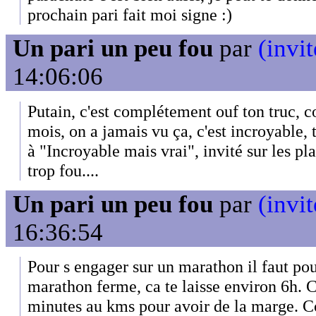
prochain pari fait moi signe :)
Un pari un peu fou
par
(invit
14:06:06
Putain, c'est complétement ouf ton truc, 
mois, on a jamais vu ça, c'est incroyable, 
à "Incroyable mais vrai", invité sur les pla
trop fou....
Un pari un peu fou
par
(invit
16:36:54
Pour s engager sur un marathon il faut pou
marathon ferme, ca te laisse environ 6h. 
minutes au kms pour avoir de la marge. Co