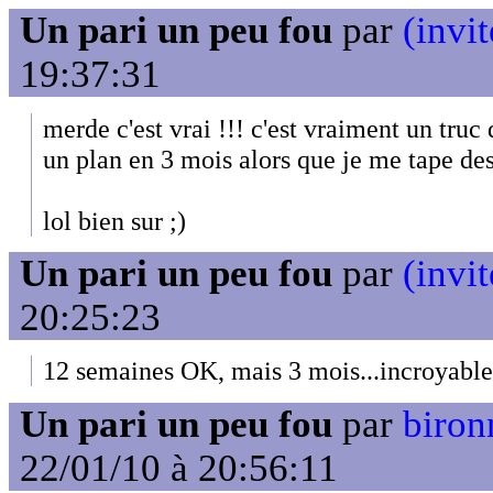
Un pari un peu fou
par
(invit
19:37:31
merde c'est vrai !!! c'est vraiment un truc
un plan en 3 mois alors que je me tape de
lol bien sur ;)
Un pari un peu fou
par
(invit
20:25:23
12 semaines OK, mais 3 mois...incroyable
Un pari un peu fou
par
biron
22/01/10 à 20:56:11