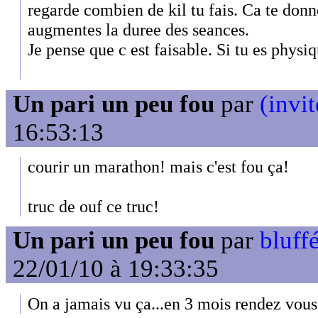
regarde combien de kil tu fais. Ca te donn
augmentes la duree des seances.
Je pense que c est faisable. Si tu es phys
Un pari un peu fou
par
(invit
16:53:13
courir un marathon! mais c'est fou ça!
truc de ouf ce truc!
Un pari un peu fou
par
bluffé
22/01/10 à 19:33:35
On a jamais vu ça...en 3 mois rendez vous