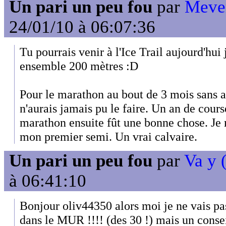
Un pari un peu fou
par
Meve
24/01/10 à 06:07:36
Tu pourrais venir à l'Ice Trail aujourd'hui 
ensemble 200 mètres :D
Pour le marathon au bout de 3 mois sans a
n'aurais jamais pu le faire. Un an de cours
marathon ensuite fût une bonne chose. Je 
mon premier semi. Un vrai calvaire.
Un pari un peu fou
par
Va y (
à 06:41:10
Bonjour oliv44350 alors moi je ne vais pas
dans le MUR !!!! (des 30 !) mais un consei