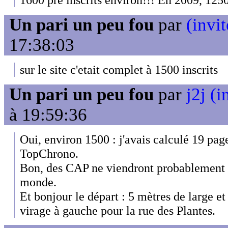
Un pari un peu fou
par
(invit
17:38:03
sur le site c'etait complet à 1500 inscrits
Un pari un peu fou
par
j2j (i
à 19:59:36
Oui, environ 1500 : j'avais calculé 19 page
TopChrono.
Bon, des CAP ne viendront probablement p
monde.
Et bonjour le départ : 5 mètres de large e
virage à gauche pour la rue des Plantes.