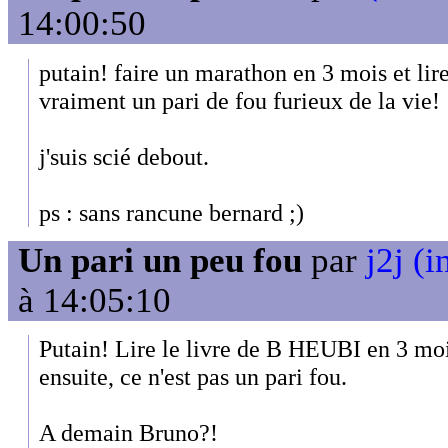
14:00:50
putain! faire un marathon en 3 mois et lir
vraiment un pari de fou furieux de la vie!
j'suis scié debout.
ps : sans rancune bernard ;)
Un pari un peu fou
par
j2j (i
à 14:05:10
Putain! Lire le livre de B HEUBI en 3 moi
ensuite, ce n'est pas un pari fou.
A demain Bruno?!