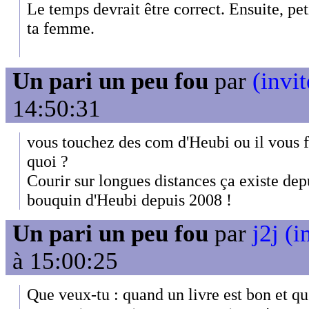
Le temps devrait être correct. Ensuite, pe
ta femme.
Un pari un peu fou
par
(invit
14:50:31
vous touchez des com d'Heubi ou il vous fa
quoi ?
Courir sur longues distances ça existe depu
bouquin d'Heubi depuis 2008 !
Un pari un peu fou
par
j2j (i
à 15:00:25
Que veux-tu : quand un livre est bon et qu'i