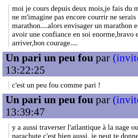
moi je cours depuis deux mois,je fais du 
ne m'imagine pas encore courrir ne serais
marathon....alors envisager un marathon en
avoir une confiance en soi enorme,bravo et
arriver,bon courage....
Un pari un peu fou
par
(invit
13:22:25
c'est un peu fou comme pari !
Un pari un peu fou
par
(invit
13:39:47
y a aussi traverser l'atlantique à la nage 
parachute c'est bien aussi, je peut te donn