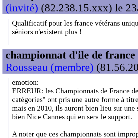
(invité)
(82.238.15.xxx) le 23
Qualificatif pour les france vétérans uniq
séniors n'existent plus !
championnat d'ile de franc
Rousseau (membre)
(81.56.20
emotion:
ERREUR: les Championnats de France de
catégories" ont pris une autre forme à tit
mais en 2010, ils auront bien lieu sur une 
bien Nice Cannes qui en sera le support.
A noter que ces championnats sont improp