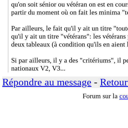
qu'on soit sénior ou vétéran on est en cours
partir du moment où on fait les minima "t
Par ailleurs, le fait qu'il y ait un titre "to
qu'il y ait un titre "vétérans": les vétéran
deux tableaux (à condition qu'ils en aient 
Si par ailleurs, il y a des "critériums", il p
nationaux V2, V3...
Répondre au message
-
Retour
Forum sur la
cou