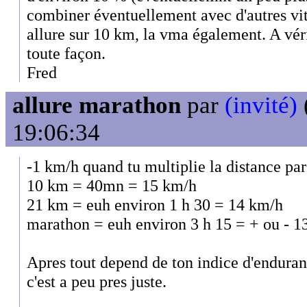
combiner éventuellement avec d'autres vite
allure sur 10 km, la vma également. A véri
toute façon.
Fred
allure marathon
par
(invité)
19:06:34
-1 km/h quand tu multiplie la distance pa
10 km = 40mn = 15 km/h
21 km = euh environ 1 h 30 = 14 km/h
marathon = euh environ 3 h 15 = + ou - 1
Apres tout depend de ton indice d'enduran
c'est a peu pres juste.