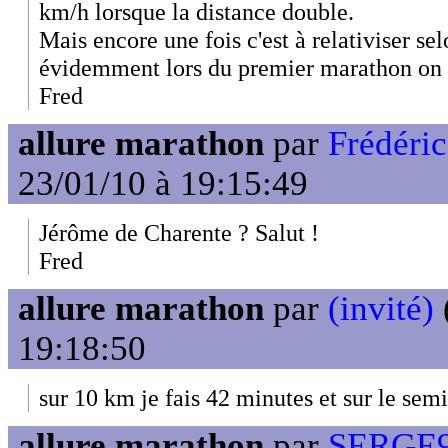
km/h lorsque la distance double.
Mais encore une fois c'est à relativiser se
évidemment lors du premier marathon on n
Fred
allure marathon
par
Frédéri
23/01/10 à 19:15:49
Jérôme de Charente ? Salut !
Fred
allure marathon
par
(invité)
19:18:50
sur 10 km je fais 42 minutes et sur le sem
allure marathon
par
SERGE9