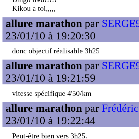
Kikou a toi,,,,,
allure marathon
par
SERGE9
23/01/10 à 19:20:30
donc objectif réalisable 3h25
allure marathon
par
SERGE9
23/01/10 à 19:21:59
vitesse spécifique 4'50/km
allure marathon
par
Frédéri
23/01/10 à 19:22:44
Peut-être bien vers 3h25.