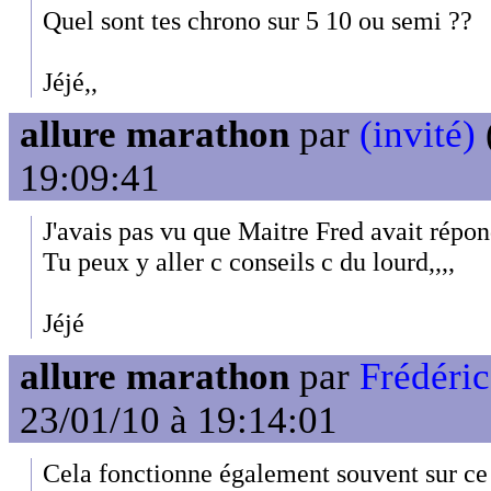
Quel sont tes chrono sur 5 10 ou semi ??
Jéjé,,
allure marathon
par
(invité)
19:09:41
J'avais pas vu que Maitre Fred avait répon
Tu peux y aller c conseils c du lourd,,,,
Jéjé
allure marathon
par
Frédéri
23/01/10 à 19:14:01
Cela fonctionne également souvent sur ce 