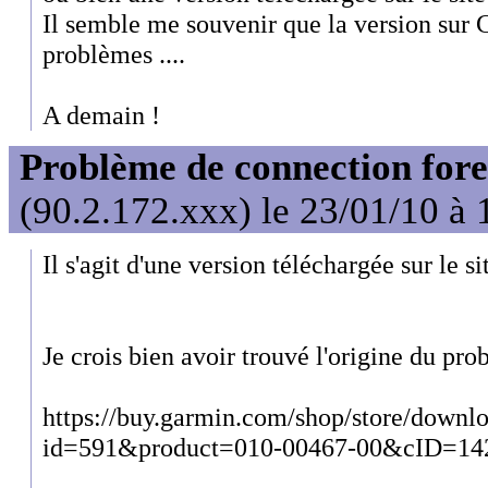
Il semble me souvenir que la version sur 
problèmes ....
A demain !
Problème de connection for
(90.2.172.xxx) le 23/01/10 à 
Il s'agit d'une version téléchargée sur le s
Je crois bien avoir trouvé l'origine du pro
https://buy.garmin.com/shop/store/downlo
id=591&product=010-00467-00&cID=1