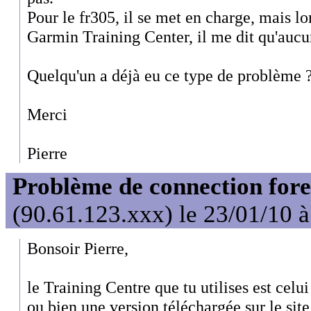
Pour le fr305, il se met en charge, mais l
Garmin Training Center, il me dit qu'aucu
Quelqu'un a déjà eu ce type de problème 
Merci
Pierre
Problème de connection for
(90.61.123.xxx) le 23/01/10 
Bonsoir Pierre,
le Training Centre que tu utilises est cel
ou bien une version téléchargée sur le si