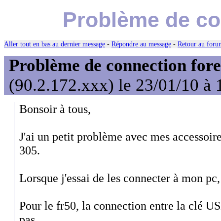
Problème de co
Aller tout en bas au dernier message
-
Répondre au message
-
Retour au forum
Problème de connection for
(90.2.172.xxx) le 23/01/10 à 
Bonsoir à tous,
J'ai un petit problème avec mes accessoire
305.
Lorsque j'essai de les connecter à mon pc, 
Pour le fr50, la connection entre la clé US
pas.