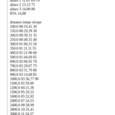
allure 1 11,81 65-70
allure 2 13,13 75
allure 3 14,00 80
85% 14,88
distance temps récups
100,0 00:19,41 20
150,0 00:29,39 30
200,0 00:39,31 35
250,0 00:49,55 40
300,0 01:00,15 50
350,0 01:11,11 55
400,0 01:21:90 60
500,0 01:44,69 65
600,0 02:06,92 70
700,0 02:29,07 75
800,0 02:51,79 80
900,0 03:14,68 85
1000,0 03:36,77 90
1100,0 03:59,08
1200,0 04:21,36
1500,0 05:29,32
1600,0 05:52,02
2000,0 07:24,55
2400,0 08:58,99
2800,0 10:35,41
3000,0 11:24,57