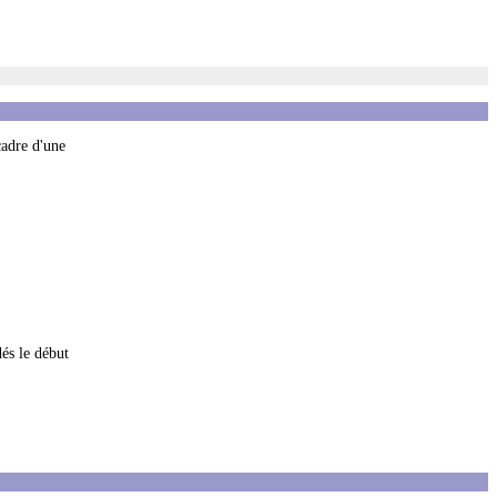
cadre d'une
dés le début