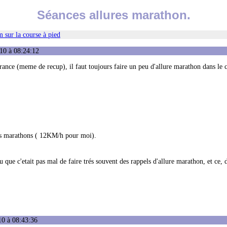
Séances allures marathon.
 sur la course à pied
10 à 08:24:12
urance (meme de recup), il faut toujours faire un peu d'allure marathon dans le 
es marathons ( 12KM/h pour moi).
u que c'etait pas mal de faire trés souvent des rappels d'allure marathon, et ce, 
10 à 08:43:36