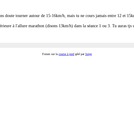
sans doute tourner autour de 15-16km/h, mais tu ne cours jamais entre 12 et 15
érieure à l'allure marathon (disons 13km/h) dans la séance 1 ou 3. Tu auras tjs 
Forum sur la
course à pied
géré par
Serge