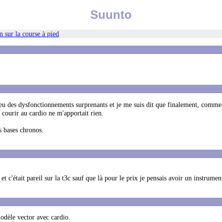
Suunto
 sur la course à pied
is eu des dysfonctionnements surprenants et je me suis dit que finalement, comme 
 courir au cardio ne m'apportait rien.
es bases chronos.
 et c'était pareil sur la t3c sauf que là pour le prix je pensais avoir un instrume
modèle vector avec cardio.