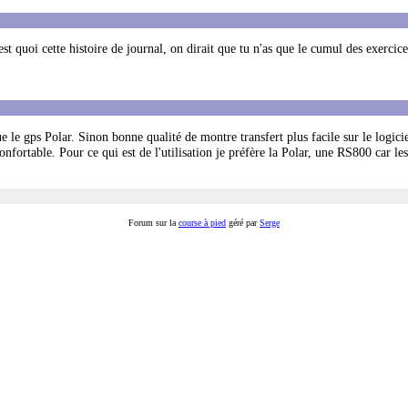
est quoi cette histoire de journal, on dirait que tu n'as que le cumul des exercice
le gps Polar. Sinon bonne qualité de montre transfert plus facile sur le logicie
fortable. Pour ce qui est de l'utilisation je préfère la Polar, une RS800 car le
Forum sur la
course à pied
géré par
Serge