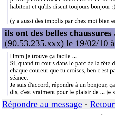
habitent et qu'ils disent toujours bonjour :
(y a aussi des impolis par chez moi bien 
ils ont des belles chaussures
(90.53.235.xxx) le 19/02/10 
Hmm je trouve ça facile ...
Si, quand tu cours dans le parc de la tête d
chaque coureur que tu croises, ben c'est pa
séance.
Je suis d'accord, répondre à un bonjour, ç
dis, c'est vraiment pour le plaisir de ... j
Répondre au message
-
Retour