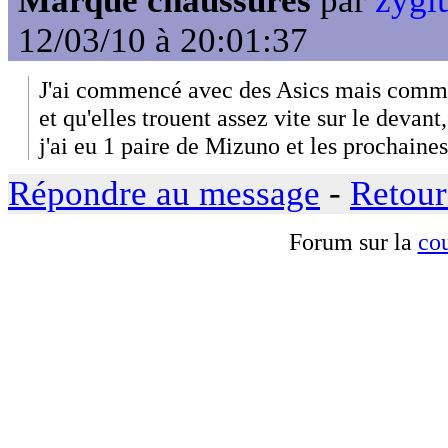
Marque chaussures
par
zyglu
12/03/10 à 20:01:37
J'ai commencé avec des Asics mais comme 
et qu'elles trouent assez vite sur le devant
j'ai eu 1 paire de Mizuno et les prochaine
Répondre au message
-
Retour
Forum sur la
cou