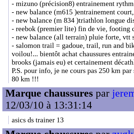
- mizuno (précision8) entrainement rythm
- new balance (m615 )entrainement court, 
- new balance (m 834 )triathlon longue di
- reebok (premier lite) fin de vie, footing 
- new balance (all terrain) pluie forte, vt
- salomon trail = gadoue, trail, run and bik
voilou!... bientôt achat chaussures entrain
brooks (jamais eu) et certainement décathl
P.S. pour info, je ne cours pas 250 km par 
80 km !!!
Marque chaussures
par
jerem
12/03/10 à 13:31:14
asics ds trainer 13