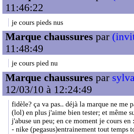
11:46:22
je cours pieds nus
Marque chaussures
par
(invi
11:48:49
je cours pied nu
Marque chaussures
par
sylva
12/03/10 à 12:24:49
fidèle? ça va pas.. déjà la marque ne me p
(lol) en plus j'aime bien tester; et même s
j'abuse un peu; en ce moment je cours en 
- nike (pegasus)entrainement tout temps t