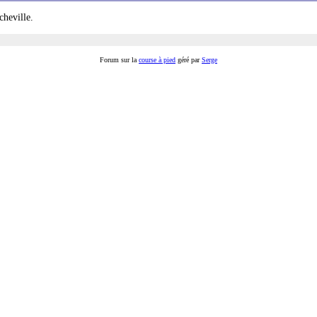
cheville.
Forum sur la
course à pied
géré par
Serge