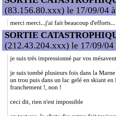
(83.156.80.xxx) le 17/09/04 
merci merci...j'ai fait beaucoup d'efforts...
SORTIE CATASTROPHIQ
(212.43.204.xxx) le 17/09/04
je suis trés impressionné par vos mésaven
je suis tombé plusieurs fois dans la Marne 
un trou puis dans un lac gelé en skiant e
franchement !, non !
ceci dit, rien n'est impossible