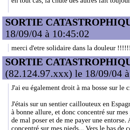
en tout cas, la chute des autres fait toujour
SORTIE CATASTROPHIQ
18/09/04 à 10:45:02
merci d'etre solidaire dans la douleur !!!!!!
SORTIE CATASTROPHIQ
(82.124.97.xxx) le 18/09/04 
J'ai eu également droit à ma bosse sur le c
J'étais sur un sentier caillouteux en Espa
à bonne allure, et donc concentré sur mes 
de mal poser et de me payer une entorse. A
concentré sur mes pieds... Vers le bas de 