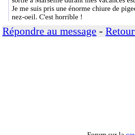
Je me suis pris une énorme chiure de pigeo
nez-oeil. C'est horrible !
Répondre au message
-
Retour
Forum sur la
cou