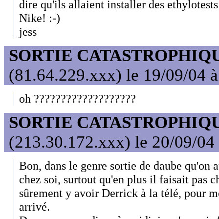
dire qu'ils allaient installer des ethylotes
Nike! :-)
jess
SORTIE CATASTROPHIQ
(81.64.229.xxx) le 19/09/04 
oh ???????????????????
SORTIE CATASTROPHIQ
(213.30.172.xxx) le 20/09/04
Bon, dans le genre sortie de daube qu'on a
chez soi, surtout qu'en plus il faisait pas c
sûrement y avoir Derrick à la télé, pour mo
arrivé.