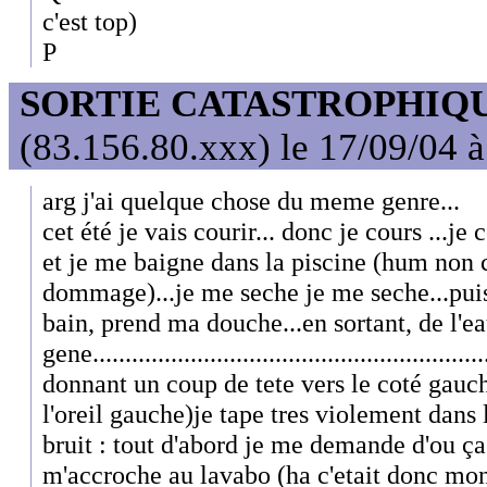
c'est top)
P
SORTIE CATASTROPHIQ
(83.156.80.xxx) le 17/09/04 
arg j'ai quelque chose du meme genre...
cet été je vais courir... donc je cours ...je c
et je me baigne dans la piscine (hum non 
dommage)...je me seche je me seche...puis
bain, prend ma douche...en sortant, de l'ea
gene.........................................................
donnant un coup de tete vers le coté gauch
l'oreil gauche)je tape tres violement dans 
bruit : tout d'abord je me demande d'ou ça 
m'accroche au lavabo (ha c'etait donc mon 