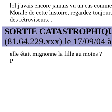
lol j'avais encore jamais vu un cas comme t
Morale de cette histoire, regardez toujour
des rétroviseurs...
SORTIE CATASTROPHIQ
(81.64.229.xxx) le 17/09/04 
elle était mignonne la fille au moins ?
P