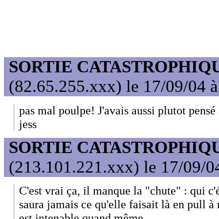
SORTIE CATASTROPHIQ
(82.65.255.xxx) le 17/09/04 
pas mal poulpe! J'avais aussi plutot pensé
jess
SORTIE CATASTROPHIQ
(213.101.221.xxx) le 17/09/0
C'est vrai ça, il manque la "chute" : qui c
saura jamais ce qu'elle faisait là en pull 
est intenable quand même.