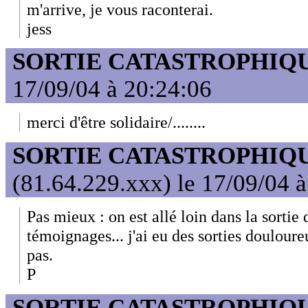
m'arrive, je vous raconterai.
jess
SORTIE CATASTROPHIQ
17/09/04 à 20:24:06
merci d'être solidaire/........
SORTIE CATASTROPHIQ
(81.64.229.xxx) le 17/09/04 
Pas mieux : on est allé loin dans la sortie
témoignages... j'ai eu des sorties douloure
pas.
P
SORTIE CATASTROPHIQ