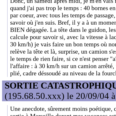
Donc, un samedi après midi, je m'en vais 
quand j'ai pas trop le temps : 40 bornes en
par coeur, avec tous les temps de passage,
savoir où j'en suis. Bref, il y a à un mome
BIEN dégagée. La tête dans le guidon, les
calcule pour savoir si, avec la vitesse à la
30 km/h) je vais faire un bon temps où n
relève la tête et là, surprise, un camion s'e
le temps de rien faire, si ce n'est penser 
l'affaire : à 30 km/h sur un camion arrêté,
plié, cadre déssoudé au niveau de la fourc
SORTIE CATASTROPHIQ
(195.68.50.xxx) le 20/09/04 
Une anecdote, sûrement moins poétique, qu
sortie à Marseille durant mes vacances est