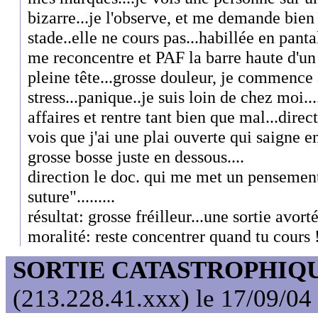
bizarre...je l'observe, et me demande bien 
stade..elle ne cours pas...habillée en pantalo
me reconcentre et PAF la barre haute d'un
pleine tête...grosse douleur, je commence à
stress...panique..je suis loin de chez moi..
affaires et rentre tant bien que mal...direc
vois que j'ai une plai ouverte qui saigne e
grosse bosse juste en dessous....
direction le doc. qui me met un pensemen
suture".........
résultat: grosse fréilleur...une sortie avortée
moralité: reste concentrer quand tu cours !!
SORTIE CATASTROPHIQ
(213.228.41.xxx) le 17/09/04