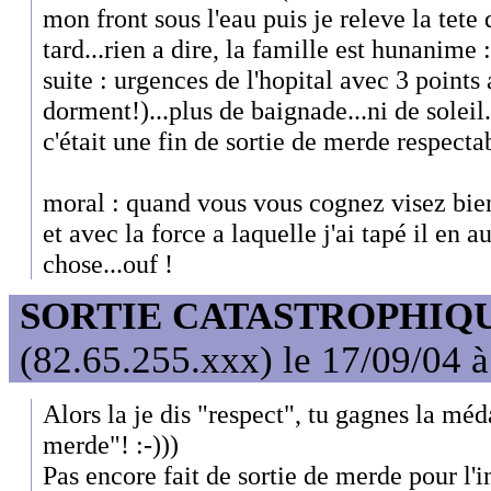
mon front sous l'eau puis je releve la tete
tard...rien a dire, la famille est hunanime :
suite : urgences de l'hopital avec 3 points 
dorment!)...plus de baignade...ni de soleil.
c'était une fin de sortie de merde respectab
moral : quand vous vous cognez visez bien!
et avec la force a laquelle j'ai tapé il en a
chose...ouf !
SORTIE CATASTROPHIQ
(82.65.255.xxx) le 17/09/04 
Alors la je dis "respect", tu gagnes la méda
merde"! :-)))
Pas encore fait de sortie de merde pour l'