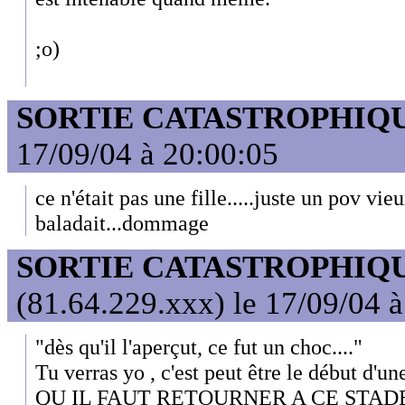
;o)
SORTIE CATASTROPHIQ
17/09/04 à 20:00:05
ce n'était pas une fille.....juste un pov vie
baladait...dommage
SORTIE CATASTROPHIQ
(81.64.229.xxx) le 17/09/04 
"dès qu'il l'aperçut, ce fut un choc...."
Tu verras yo , c'est peut être le début d'une
QU IL FAUT RETOURNER A CE STADE (a