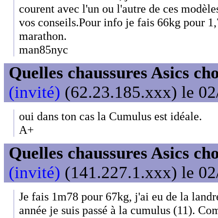
courent avec l'un ou l'autre de ces modèl
vos conseils.Pour info je fais 66kg pour 1,
marathon.
man85nyc
Quelles chaussures Asics cho
(invité)
(62.23.185.xxx) le 02
oui dans ton cas la Cumulus est idéale.
A+
Quelles chaussures Asics cho
(invité)
(141.227.1.xxx) le 02
Je fais 1m78 pour 67kg, j'ai eu de la landre
année je suis passé à la cumulus (11). Co