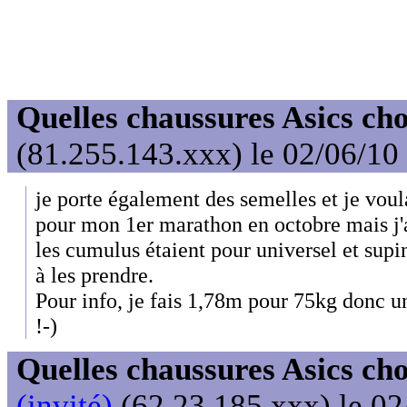
Quelles chaussures Asics cho
(81.255.143.xxx) le 02/06/10
je porte également des semelles et je vou
pour mon 1er marathon en octobre mais j'ai
les cumulus étaient pour universel et supin
à les prendre.
Pour info, je fais 1,78m pour 75kg donc u
!-)
Quelles chaussures Asics cho
(invité)
(62.23.185.xxx) le 02