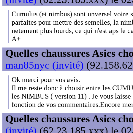
Cumulus (et nimbus) sont unversel voire s
parfaites pour mettre des semelles, la ni
netement plus lourds, ce qui n'est aps le ca
A+
Quelles chaussures Asics cho
man85nyc (invité)
(92.158.62
Ok merci pour vos avis.
Il me reste donc à choisir entre les CUMU
les NIMBUS ( version 11) . Je vous laisse 
fonction de vos commentaires.Encore mer
Quelles chaussures Asics cho
(invité)
(62.23.185.xxx) le 02