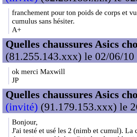
franchement pour ton poids de corps et vu 
cumulus sans hésiter.
A+
Quelles chaussures Asics cho
(81.255.143.xxx) le 02/06/10
ok merci Maxwill
JP
Quelles chaussures Asics cho
(invité)
(91.179.153.xxx) le 2
Bonjour,
J'ai testé et usé les 2 (nimb et cumul). L