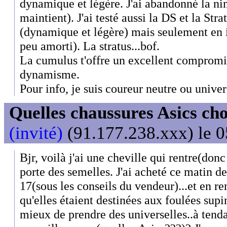
dynamique et légère. J'ai abandonné la n
maintient). J'ai testé aussi la DS et la Str
(dynamique et légère) mais seulement en i
peu amorti). La stratus...bof.
La cumulus t'offre un excellent compromis
dynamisme.
Pour info, je suis coureur neutre ou unive
Quelles chaussures Asics cho
(invité)
(91.177.238.xxx) le 0
Bjr, voilà j'ai une cheville qui rentre(don
porte des semelles. J'ai acheté ce matin d
17(sous les conseils du vendeur)...et en rent
qu'elles étaient destinées aux foulées supina
mieux de prendre des universelles..à tend