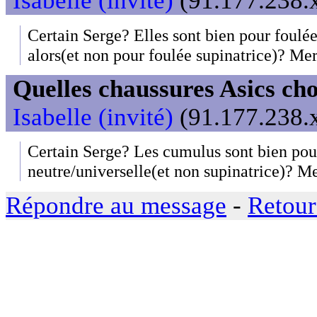
Isabelle (invité)
(91.177.238.x
Certain Serge? Elles sont bien pour foulée
alors(et non pour foulée supinatrice)? Mer
Quelles chaussures Asics cho
Isabelle (invité)
(91.177.238.x
Certain Serge? Les cumulus sont bien pou
neutre/universelle(et non supinatrice)? Me
Répondre au message
-
Retour