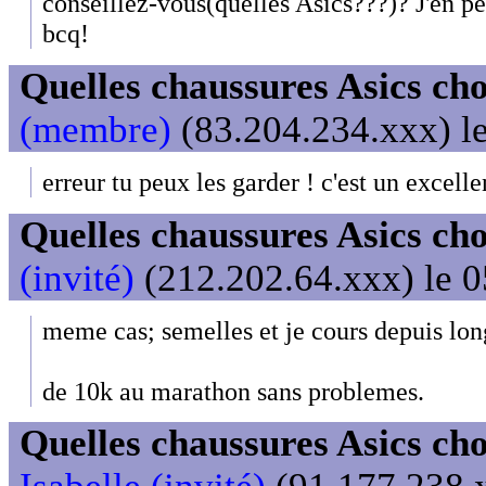
conseillez-vous(quelles Asics???)? J'en pe
bcq!
Quelles chaussures Asics cho
(membre)
(83.204.234.xxx) le
erreur tu peux les garder ! c'est un excelle
Quelles chaussures Asics cho
(invité)
(212.202.64.xxx) le 0
meme cas; semelles et je cours depuis lo
de 10k au marathon sans problemes.
Quelles chaussures Asics cho