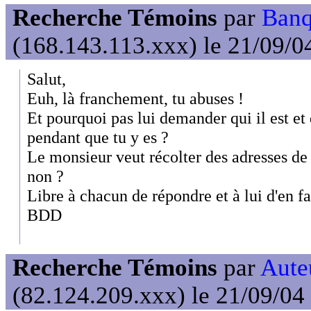
Recherche Témoins
par
Banq
(168.143.113.xxx) le 21/09/0
Salut,
Euh, là franchement, tu abuses !
Et pourquoi pas lui demander qui il est et q
pendant que tu y es ?
Le monsieur veut récolter des adresses de 
non ?
Libre à chacun de répondre et à lui d'en fai
BDD
Recherche Témoins
par
Auteu
(82.124.209.xxx) le 21/09/04