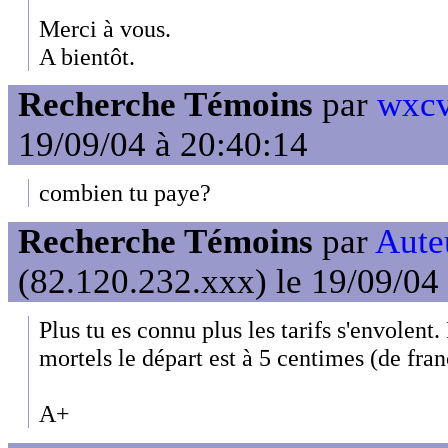
Merci à vous.
A bientôt.
Recherche Témoins
par
wxcv
19/09/04 à 20:40:14
combien tu paye?
Recherche Témoins
par
Auteu
(82.120.232.xxx) le 19/09/04
Plus tu es connu plus les tarifs s'envolen
mortels le départ est à 5 centimes (de franc
A+