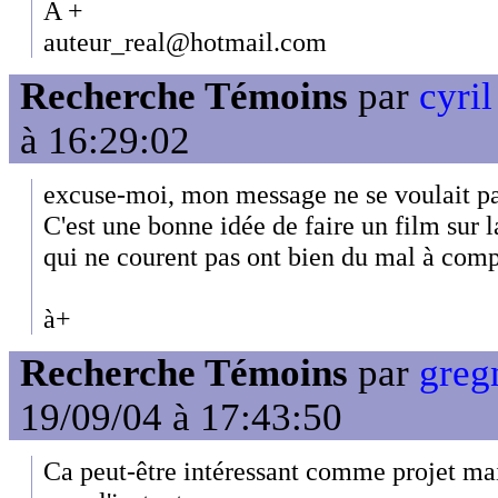
A +
auteur_real@hotmail.com
Recherche Témoins
par
cyril
à 16:29:02
excuse-moi, mon message ne se voulait pa
C'est une bonne idée de faire un film sur l
qui ne courent pas ont bien du mal à com
à+
Recherche Témoins
par
greg
19/09/04 à 17:43:50
Ca peut-être intéressant comme projet ma