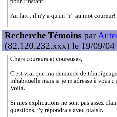
pour l'instant.
Au fait , il n'y a qu'un "r" au mot coureur! 
Recherche Témoins
par
Auteu
(82.120.232.xxx) le 19/09/04
Chers coureurs et coureuses,
C'est vrai que ma demande de témoignage 
inhabituelle mais si je m'adresse à vous c'e
Voilà.
Si mes explications ne sont pas assez clai
questions, j'y répondrais avec plaisir.