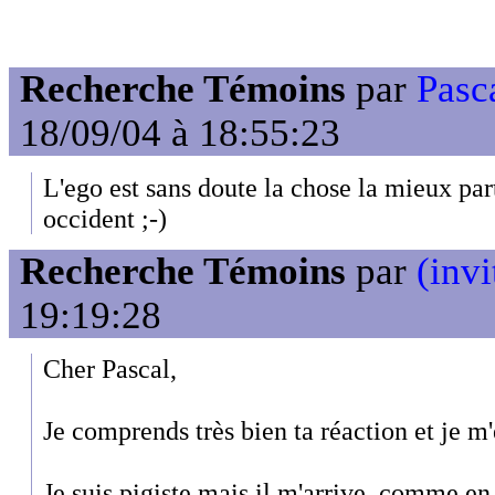
Recherche Témoins
par
Pasc
18/09/04 à 18:55:23
L'ego est sans doute la chose la mieux par
occident ;-)
Recherche Témoins
par
(invi
19:19:28
Cher Pascal,
Je comprends très bien ta réaction et je m
Je suis pigiste mais il m'arrive, comme en