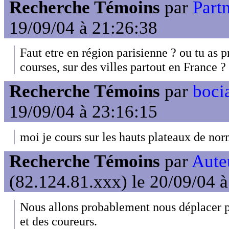
Recherche Témoins
par
Part
19/09/04 à 21:26:38
Faut etre en région parisienne ? ou tu as p
courses, sur des villes partout en France ?
Recherche Témoins
par
boci
19/09/04 à 23:16:15
moi je cours sur les hauts plateaux de nor
Recherche Témoins
par
Auteu
(82.124.81.xxx) le 20/09/04 
Nous allons probablement nous déplacer p
et des coureurs.