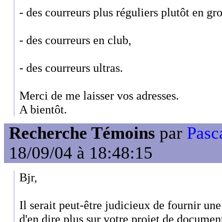
- des courreurs plus réguliers plutôt en gr
- des courreurs en club,
- des courreurs ultras.
Merci de me laisser vos adresses.
A bientôt.
Recherche Témoins
par
Pasc
18/09/04 à 18:48:15
Bjr,
Il serait peut-être judicieux de fournir une
d'en dire plus sur votre projet de documen