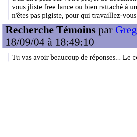
vous jliste free lance ou bien rattaché à u
n'êtes pas pigiste, pour qui travaillez-vous
Recherche Témoins
par
Greg 
18/09/04 à 18:49:10
Tu vas avoir beaucoup de réponses... Le c