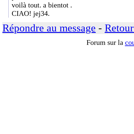
voilà tout. a bientot .
CIAO! jej34.
Répondre au message
-
Retour
Forum sur la
cou