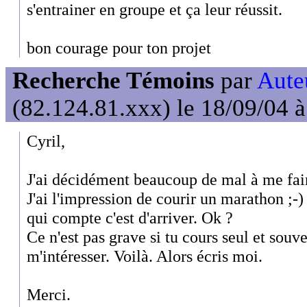
s'entrainer en groupe et ça leur réussit.
bon courage pour ton projet
Recherche Témoins
par
Auteu
(82.124.81.xxx) le 18/09/04 
Cyril,
J'ai décidément beaucoup de mal à me fai
J'ai l'impression de courir un marathon ;-)
qui compte c'est d'arriver. Ok ?
Ce n'est pas grave si tu cours seul et so
m'intéresser. Voilà. Alors écris moi.
Merci.