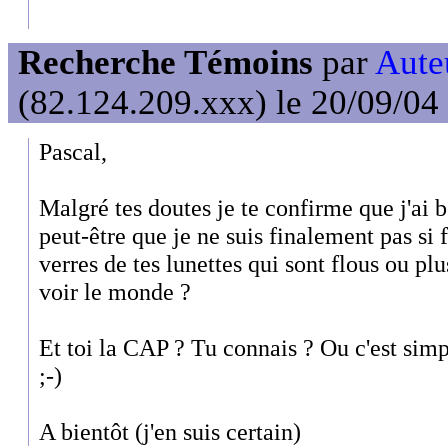
Recherche Témoins
par
Auteu
(82.124.209.xxx) le 20/09/04
Pascal,
Malgré tes doutes je te confirme que j'ai
peut-être que je ne suis finalement pas si f
verres de tes lunettes qui sont flous ou p
voir le monde ?
Et toi la CAP ? Tu connais ? Ou c'est simp
;-)
A bientôt (j'en suis certain)