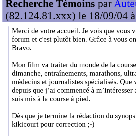
Recherche Témoins
par
Auteu
(82.124.81.xxx) le 18/09/04 
Merci de votre accueil. Je vois que vous ve
forum et c'est plutôt bien. Grâce à vous on
Bravo.
Mon film va traiter du monde de la course
dimanche, entraînements, marathons, ultra
médecins et journalistes spécialisés. Que 
depuis que j’ai commencé à m’intéresser au
suis mis à la course à pied.
Dès que je termine la rédaction du synopsi
kikicourt pour correction ;-)