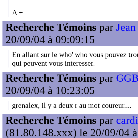
A +
Recherche Témoins
par
Jean
20/09/04 à 09:09:15
En allant sur le who' who vous pouvez tro
qui peuvent vous interesser.
Recherche Témoins
par
GGB
20/09/04 à 10:23:05
grenalex, il y a deux r au mot coureur....
Recherche Témoins
par
cardi
(81.80.148.xxx) le 20/09/04 