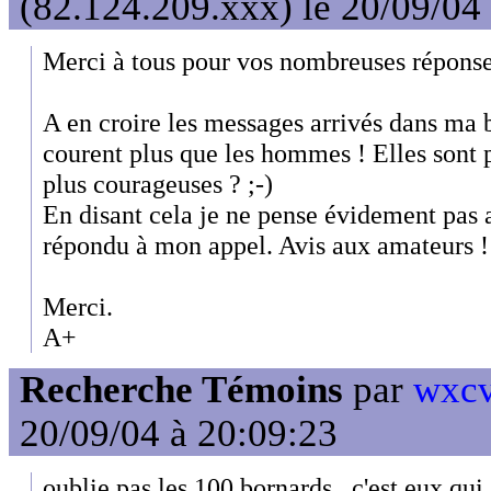
(82.124.209.xxx) le 20/09/04
Merci à tous pour vos nombreuses réponse
A en croire les messages arrivés dans ma 
courent plus que les hommes ! Elles sont 
plus courageuses ? ;-)
En disant cela je ne pense évidement pas 
répondu à mon appel. Avis aux amateurs !
Merci.
A+
Recherche Témoins
par
wxcv
20/09/04 à 20:09:23
oublie pas les 100 bornards...c'est eux qui 