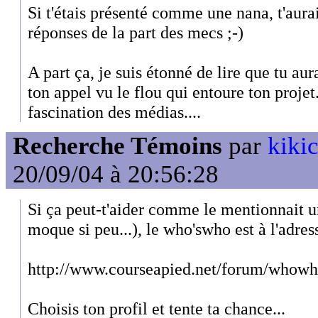
Si t'étais présenté comme une nana, t'aura
réponses de la part des mecs ;-)
A part ça, je suis étonné de lire que tu au
ton appel vu le flou qui entoure ton projet
fascination des médias....
Recherche Témoins
par
kiki
20/09/04 à 20:56:28
Si ça peut-t'aider comme le mentionnait 
moque si peu...), le who'swho est à l'adres
http://www.courseapied.net/forum/whowh
Choisis ton profil et tente ta chance...