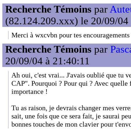
Recherche Témoins
par
Auteu
(82.124.209.xxx) le 20/09/04
Merci à wxcvbn pour tes encouragements 
Recherche Témoins
par
Pasc
20/09/04 à 21:40:11
Ah oui, c'est vrai... J'avais oublié que tu v
CAP". Pourquoi ? Pour qui ? Avec quelle f
importance !
Tu as raison, je devrais changer mes verres
sait, une fois que ce sera fait, je saurai pe
bonnes touches de mon clavier pour t'env