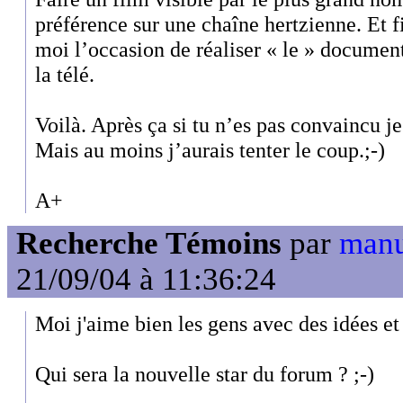
préférence sur une chaîne hertzienne. Et f
moi l’occasion de réaliser « le » document
la télé.
Voilà. Après ça si tu n’es pas convaincu je
Mais au moins j’aurais tenter le coup.;-)
A+
Recherche Témoins
par
manu
21/09/04 à 11:36:24
Moi j'aime bien les gens avec des idées et 
Qui sera la nouvelle star du forum ? ;-)