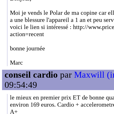
Moi je vends le Polar de ma copine car ell
a une blessure l'appareil a 1 an et peu serv
voici le lien si intéressé : http://www.pr
action=recent
bonne journée
Marc
conseil cardio
par
Maxwill (i
09:54:49
le mieux en premier prix ET de bonne qu
environ 169 euros. Cardio + accelerometr
A+