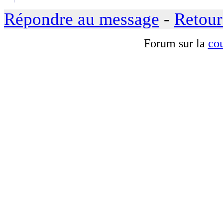
Répondre au message
-
Retour
Forum sur la
cou