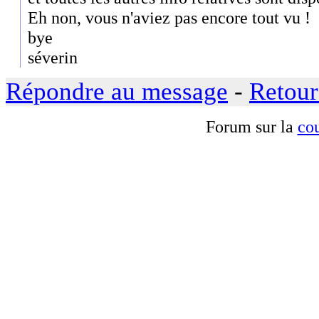
Eh non, vous n'aviez pas encore tout vu !
bye
séverin
Répondre au message
-
Retour
Forum sur la
cou