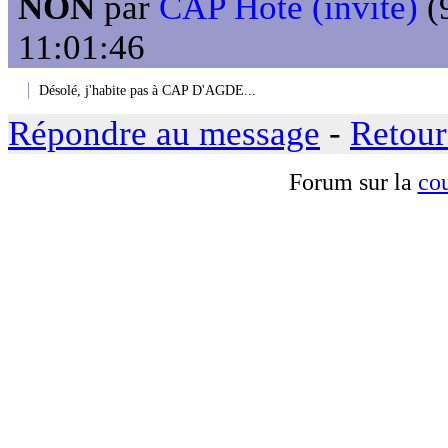
NON
par
CAP Hôte (invité)
(9
11:01:46
Désolé, j'habite pas à CAP D'AGDE...
Répondre au message
-
Retour
Forum sur la
cou