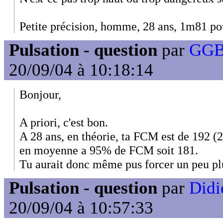
Petite précision, homme, 28 ans, 1m81 pou
Pulsation - question
par
GGB
20/09/04 à 10:18:14
Bonjour,
A priori, c'est bon.
A 28 ans, en théorie, ta FCM est de 192 
en moyenne a 95% de FCM soit 181.
Tu aurait donc même pus forcer un peu pl
Pulsation - question
par
Didi
20/09/04 à 10:57:33