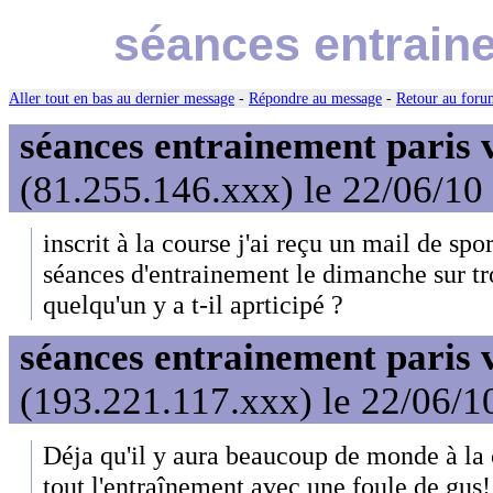
séances entraine
Aller tout en bas au dernier message
-
Répondre au message
-
Retour au forum
séances entrainement paris v
(81.255.146.xxx) le 22/06/10
inscrit à la course j'ai reçu un mail de sp
séances d'entrainement le dimanche sur troi
quelqu'un y a t-il aprticipé ?
séances entrainement paris v
(193.221.117.xxx) le 22/06/1
Déja qu'il y aura beaucoup de monde à la c
tout l'entraînement avec une foule de gus!