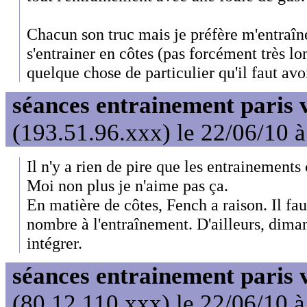
Chacun son truc mais je préfère m'entraîner
s'entrainer en côtes (pas forcément très lo
quelque chose de particulier qu'il faut avoi
séances entrainement paris v
(193.51.96.xxx) le 22/06/10 
Il n'y a rien de pire que les entrainements 
Moi non plus je n'aime pas ça.
En matière de côtes, Fench a raison. Il fau
nombre à l'entraînement. D'ailleurs, dim
intégrer.
séances entrainement paris v
(80.12.110.xxx) le 22/06/10 