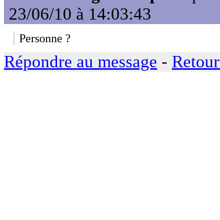
23/06/10 à 14:03:43
Personne ?
Répondre au message
-
Retour