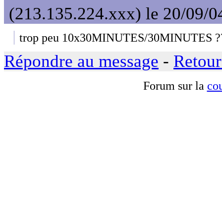
(213.135.224.xxx) le 20/09/0
trop peu 10x30MINUTES/30MINUTES ?
Répondre au message
-
Retour
Forum sur la
cou