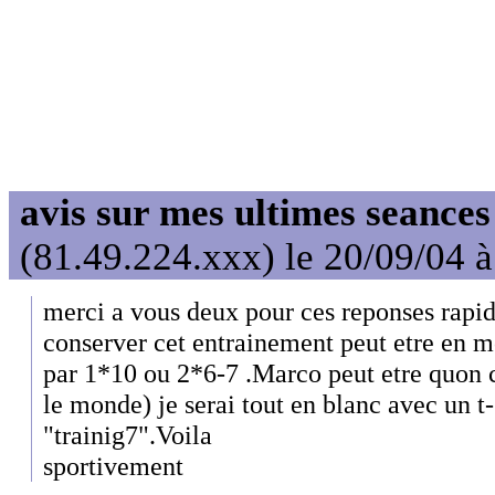
avis sur mes ultimes seances
(81.49.224.xxx) le 20/09/04 
merci a vous deux pour ces reponses rapid
conserver cet entrainement peut etre en m
par 1*10 ou 2*6-7 .Marco peut etre quon
le monde) je serai tout en blanc avec un t-
"trainig7".Voila
sportivement