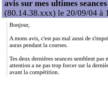
avis sur mes ultimes seances
(80.14.38.xxx) le 20/09/04 à 
Bonjour,
A mons avis, c'est pas mal aussi de s'impr
auras pendant la courses.
Tes deux dernières seances semblent pas 
attention a ne pas trop forcer sur la derniè
avant la compétition.