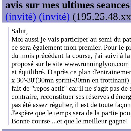
avis sur mes ultimes seances
(invité) (invité)
(195.25.48.xx
Salut,
Moi aussi je vais participer au semi du p
ce sera également mon premier. Pour le 
du mois précédant la course, j'ai suivi à l
proposé sur le site www.runninglyon.com 
et équilibré. D'après ce plan d'entraineme
x 30'-30'(30mn sprint-30mn en trottinant) / 
fait de "repos actif" car il ne s'agit pas de s
contraire, reconstituer ses réserves d'énerg
pas été assez régulier, il est de toute façon
J'espère que le temps sera de la partie pour
Bonne course ...et que le meilleur gagne!