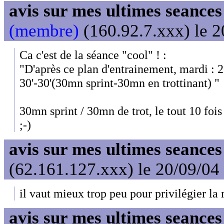
avis sur mes ultimes seances
(membre)
(160.92.7.xxx) le 2
Ca c'est de la séance "cool" ! :
"D'après ce plan d'entrainement, mardi : 2
30'-30'(30mn sprint-30mn en trottinant) "
30mn sprint / 30mn de trot, le tout 10 fois 
;-)
avis sur mes ultimes seances
(62.161.127.xxx) le 20/09/04
il vaut mieux trop peu pour privilégier la
avis sur mes ultimes seances