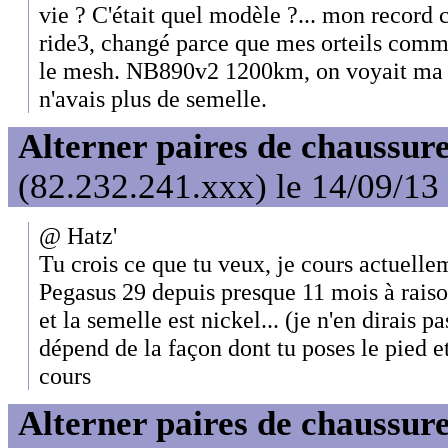
vie ? C'était quel modèle ?... mon record c
ride3, changé parce que mes orteils comme
le mesh. NB890v2 1200km, on voyait ma ch
n'avais plus de semelle.
Alterner paires de chaussure
(82.232.241.xxx) le 14/09/13
@ Hatz'
Tu crois ce que tu veux, je cours actuelle
Pegasus 29 depuis presque 11 mois à rais
et la semelle est nickel... (je n'en dirais pa
dépend de la façon dont tu poses le pied et
cours
Alterner paires de chaussure