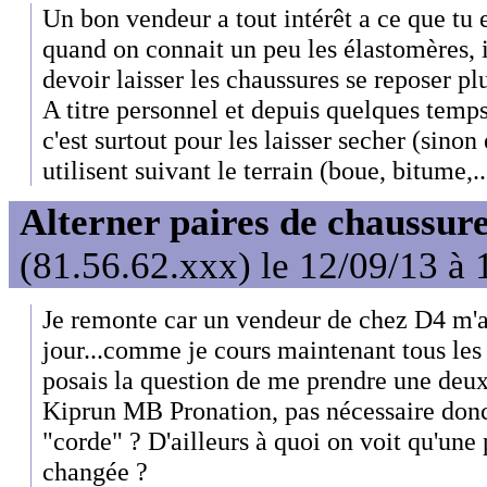
Un bon vendeur a tout intérêt a ce que t
quand on connait un peu les élastomères, i
devoir laisser les chaussures se reposer pl
A titre personnel et depuis quelques temps 
c'est surtout pour les laisser secher (sinon 
utilisent suivant le terrain (boue, bitume,..
Alterner paires de chaussure
(81.56.62.xxx) le 12/09/13 à 
Je remonte car un vendeur de chez D4 m'a d
jour...comme je cours maintenant tous le
posais la question de me prendre une deu
Kiprun MB Pronation, pas nécessaire donc 
"corde" ? D'ailleurs à quoi on voit qu'une 
changée ?