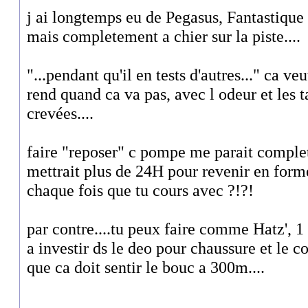
j ai longtemps eu de Pegasus, Fantastique s
mais completement a chier sur la piste....
"...pendant qu'il en tests d'autres..." ca veut
rend quand ca va pas, avec l odeur et les
crevées....
faire "reposer" c pompe me parait comple
mettrait plus de 24H pour revenir en forme
chaque fois que tu cours avec ?!?!
par contre....tu peux faire comme Hatz', 1
a investir ds le deo pour chaussure et le c
que ca doit sentir le bouc a 300m....