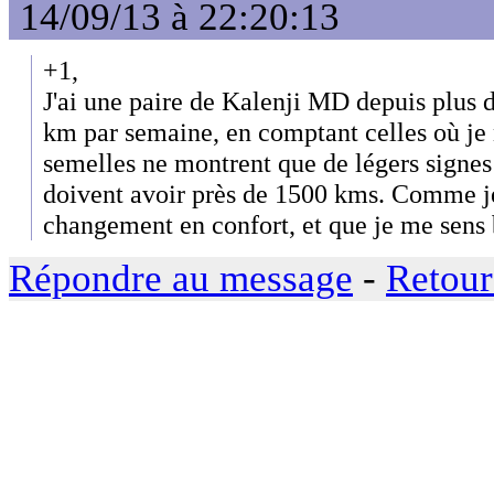
14/09/13 à 22:20:13
+1,
J'ai une paire de Kalenji MD depuis plus
km par semaine, en comptant celles où je n
semelles ne montrent que de légers signes 
doivent avoir près de 1500 kms. Comme j
changement en confort, et que je me sens b
Répondre au message
-
Retour