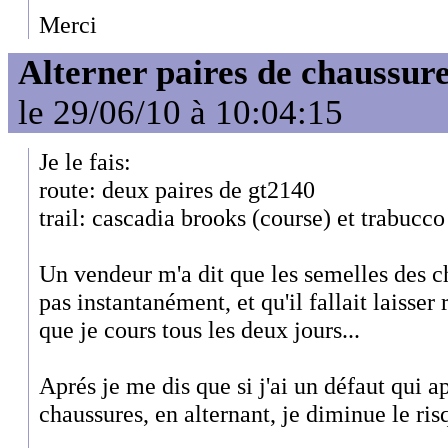
Merci
Alterner paires de chaussure
le 29/06/10 à 10:04:15
Je le fais:
route: deux paires de gt2140
trail: cascadia brooks (course) et trabucco
Un vendeur m'a dit que les semelles des c
pas instantanément, et qu'il fallait laisser
que je cours tous les deux jours...
Aprés je me dis que si j'ai un défaut qui a
chaussures, en alternant, je diminue le ris