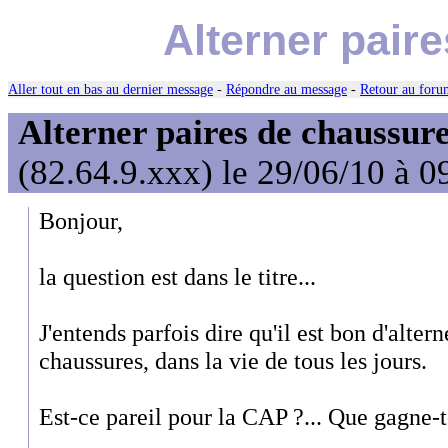
Alterner pair
Aller tout en bas au dernier message
-
Répondre au message
-
Retour au forum
Alterner paires de chaussure
(82.64.9.xxx) le 29/06/10 à 0
Bonjour,
la question est dans le titre...
J'entends parfois dire qu'il est bon d'alter
chaussures, dans la vie de tous les jours.
Est-ce pareil pour la CAP ?... Que gagne-t-