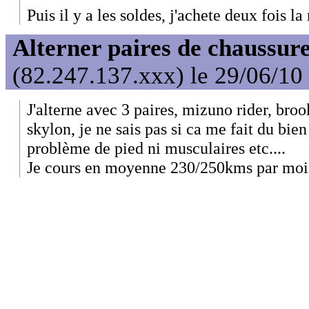
Puis il y a les soldes, j'achete deux fois l
Alterner paires de chaussure
(82.247.137.xxx) le 29/06/10
J'alterne avec 3 paires, mizuno rider, broo
skylon, je ne sais pas si ca me fait du bie
problème de pied ni musculaires etc....
Je cours en moyenne 230/250kms par mois