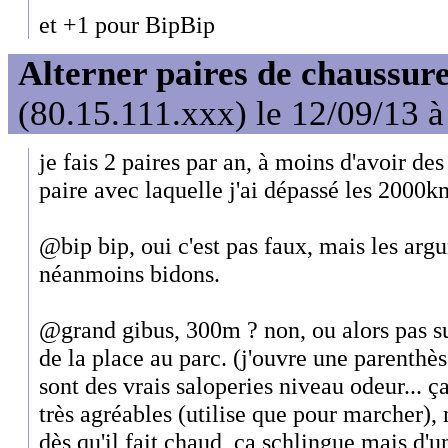
et +1 pour BipBip
Alterner paires de chaussure
(80.15.111.xxx) le 12/09/13 à
je fais 2 paires par an, à moins d'avoir des
paire avec laquelle j'ai dépassé les 2000k
@bip bip, oui c'est pas faux, mais les arg
néanmoins bidons.
@grand gibus, 300m ? non, ou alors pas s
de la place au parc. (j'ouvre une parenthè
sont des vrais saloperies niveau odeur... ç
très agréables (utilise que pour marcher),
dès qu'il fait chaud, ça schlingue mais d