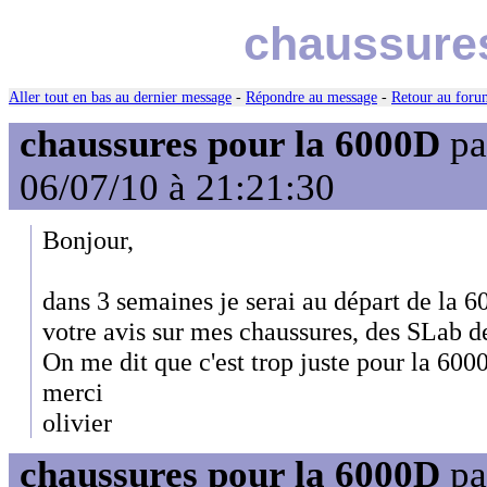
chaussures
Aller tout en bas au dernier message
-
Répondre au message
-
Retour au forum
chaussures pour la 6000D
pa
06/07/10 à 21:21:30
Bonjour,
dans 3 semaines je serai au départ de la 6
votre avis sur mes chaussures, des SLab 
On me dit que c'est trop juste pour la 60
merci
olivier
chaussures pour la 6000D
pa