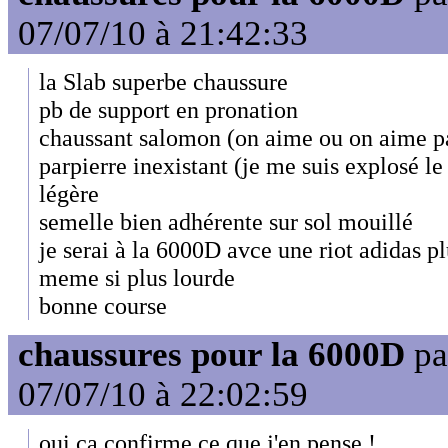
07/07/10 à 21:42:33
la Slab superbe chaussure
pb de support en pronation
chaussant salomon (on aime ou on aime p
parpierre inexistant (je me suis explosé le
légère
semelle bien adhérente sur sol mouillé
je serai à la 6000D avce une riot adidas p
meme si plus lourde
bonne course
chaussures pour la 6000D
pa
07/07/10 à 22:02:59
oui ça confirme ce que j'en pense !