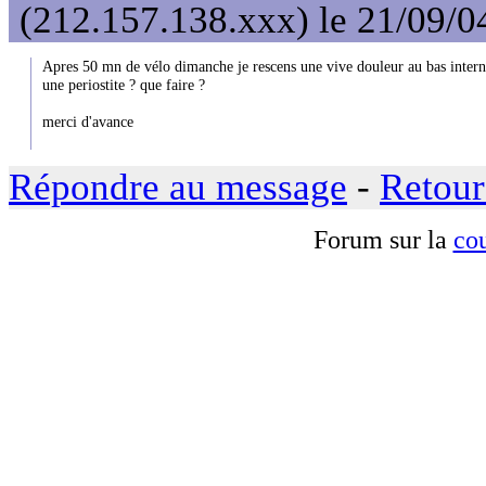
(212.157.138.xxx) le 21/09/0
Apres 50 mn de vélo dimanche je rescens une vive douleur au bas interne 
une periostite ? que faire ?
merci d'avance
Répondre au message
-
Retour
Forum sur la
cou