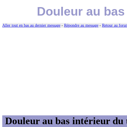
Douleur au bas 
Aller tout en bas au dernier message
-
Répondre au message
-
Retour au forum
Douleur au bas intérieur du 