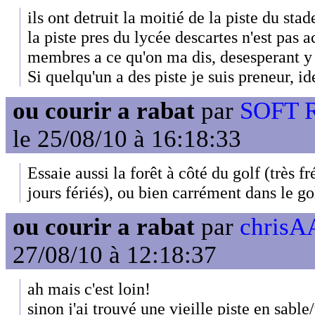
ils ont detruit la moitié de la piste du stad
la piste pres du lycée descartes n'est pas 
membres a ce qu'on ma dis, desesperant y
Si quelqu'un a des piste je suis preneur, id
ou courir a rabat
par
SOFT R
le 25/08/10 à 16:18:33
Essaie aussi la forêt à côté du golf (très 
jours fériés), ou bien carrément dans le gol
ou courir a rabat
par
chrisAA
27/08/10 à 12:18:37
ah mais c'est loin!
sinon j'ai trouvé une vieille piste en sable/