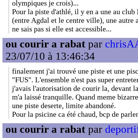
olympiques je crois)...
Pour la piste d'athlé, il y en a une au clu
(entre Agdal et le centre ville), une autre
ne sais pas si elle est accessible...
ou courir a rabat
par
chrisAA
23/07/10 à 13:46:34
finalement j'ai trouvé une piste et une pisc
"FUS". L'ensemble n'est pas super entret
j'avais l'autorisation de courir la, devant 
m'a laissé tranquille. Quand meme bizarr
une piste deserte, limite abandoné.
Pour la psicine ca été chaud, bcp de parle
ou courir a rabat
par
deporti