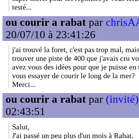
testé...
ou courir a rabat
par
chrisAA
20/07/10 à 23:41:26
j'ai trouvé la foret, c'est pas trop mal, ma
trouver une piste de 400 que j'avais cru v
avez vous des idées pour que je puisse en
vous essayer de courir le long de la mer?
Merci...
ou courir a rabat
par
(invité)
02:43:51
Salut,
J'ai passé un peu plus d'un mois à Rabat.