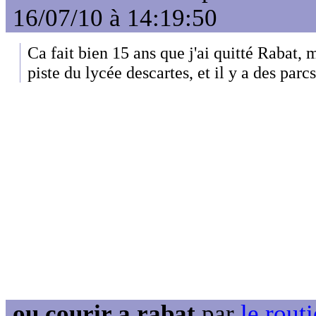
16/07/10 à 14:19:50
Ca fait bien 15 ans que j'ai quitté Rabat, 
piste du lycée descartes, et il y a des parcs
ou courir a rabat
par
le routi