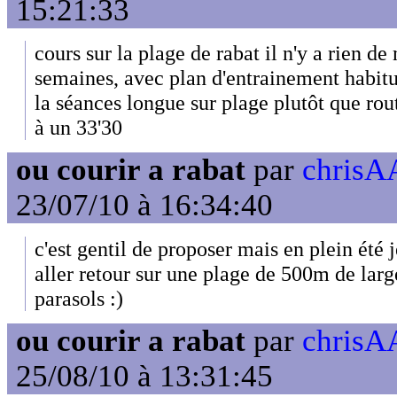
15:21:33
cours sur la plage de rabat il n'y a rien d
semaines, avec plan d'entrainement habit
la séances longue sur plage plutôt que rout
à un 33'30
ou courir a rabat
par
chrisAA
23/07/10 à 16:34:40
c'est gentil de proposer mais en plein été 
aller retour sur une plage de 500m de larg
parasols :)
ou courir a rabat
par
chrisAA
25/08/10 à 13:31:45