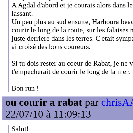
A Agdal d'abord et je courais alors dans le 
lassant.
Un peu plus au sud ensuite, Harhoura bea
courir le long de la route, sur les falaises 
juste derriere dans les terres. C'etait sym
ai croisé des bons coureurs.
Si tu dois rester au coeur de Rabat, je ne 
t'empecherait de courir le long de la mer.
Bon run !
ou courir a rabat
par
chrisAA
22/07/10 à 11:09:13
Salut!