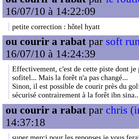
16/07/10 à 14:22:09
petite correction : hôtel hyatt
ou courir a rabat
par
soft ru
16/07/10 à 14:24:39
Effectivement, c'est de cette piste dont je 
sofitel... Mais la forêt n'a pas changé...
Sinon, il est possible de courir près du golf
sécurisé contrairement à la forêt ibn sina..
ou courir a rabat
par
chris (i
14:37:18
super merci pour les reponses je vous ferai