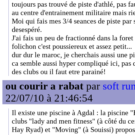
toujours pas trouvé de piste d'athlé, pas 
au centre d'entrainement militaire mais rie
Moi qui fais mes 3/4 seances de piste par 
desespéré.
J'ai fais un peu de fractionné dans la foret
folichon c'est poussiereux et assez petit...
dur dur le maroc, je cherchais aussi une p
ca semble aussi hyper compliqué ici, pas 
des clubs ou il faut etre parainé!
ou courir a rabat
par
soft ru
22/07/10 à 21:46:54
Il existe une piscine à Agdal : la piscine "
clubs "lady and men fitness" (à côté du 
Hay Ryad) et "Moving" (à Souissi) propos