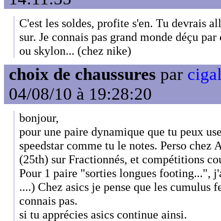
C'est les soldes, profite s'en. Tu devrais a
sur. Je connais pas grand monde déçu par
ou skylon... (chez nike)
choix de chaussures
par
cigal
04/08/10 à 19:28:20
bonjour,
pour une paire dynamique que tu peux user
speedstar comme tu le notes. Perso chez A
(25th) sur Fractionnés, et compétitions c
Pour 1 paire "sorties longues footing...", j
....) Chez asics je pense que les cumulus fe
connais pas.
si tu apprécies asics continue ainsi.