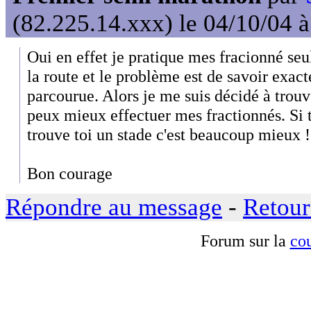
(82.225.14.xxx) le 04/10/04 
Oui en effet je pratique mes fracionné seul
la route et le problème est de savoir exac
parcourue. Alors je me suis décidé à trouv
peux mieux effectuer mes fractionnés. Si tu
trouve toi un stade c'est beaucoup mieux !
Bon courage
Répondre au message
-
Retour
Forum sur la
cou