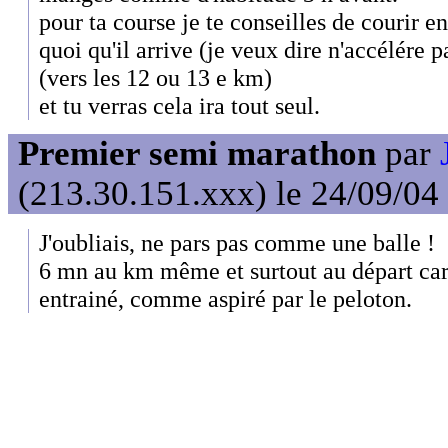
pour ta course je te conseilles de courir e
quoi qu'il arrive (je veux dire n'accélére 
(vers les 12 ou 13 e km)
et tu verras cela ira tout seul.
Premier semi marathon
par
(213.30.151.xxx) le 24/09/04
J'oubliais, ne pars pas comme une balle !
6 mn au km même et surtout au départ car 
entrainé, comme aspiré par le peloton.