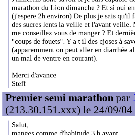
marathon du Lion dimanche ? Et si oui e
(j'espere 2h environ) De plus je sais qu'il 
des sucres lents la veille et l'avant veill
me conseillez vous de manger ? Et dernièr
"coups de fouets". Y a t il des cjoses à sav
(apparemment on peut aller en diarrhée all
un mal de ventre en courant).
Merci d'avance
Steff
Premier semi marathon
par
(213.30.151.xxx) le 24/09/04
Salut,
manges comme d'habitude 3 h avant.