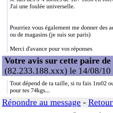
J'ai une foulée universelle.
Pourriez vous également me donner des adr
ou de magasins (je suis sur paris)
Merci d'avance pour vos réponses
Votre avis sur cette paire d
(82.233.188.xxx) le 14/08/10
Tout dépend de ta taille, si tu fais 1m02 o
pour tes 74kgs...
Répondre au message
-
Retour