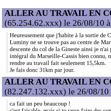
ALLER AU TRAVAIL EN 
(65.254.62.xxx) le 26/08/10 
Heureusement que j'habite à la sortie de Ca
Luminy ne se trouve pas au centre de Mars
descente du col de la Gineste ainsi je n'ai
intégral du Marseille-Cassis bien connu,
rendre au travail fait seulement 15,5km.
Je fais donc 31km par jour.
ALLER AU TRAVAIL EN 
(82.247.132.xxx) le 26/08/10
ca fait un peu beaucoup !
c'est faisable, mais si tu veux faire des co