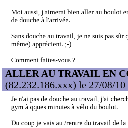
Moi aussi, j'aimerai bien aller au boulot e
de douche à l'arrivée.
Sans douche au travail, je ne suis pas sûr 
même) apprécient. ;-)
Comment faites-vous ?
ALLER AU TRAVAIL EN 
(82.232.186.xxx) le 27/08/10
Je n'ai pas de douche au travail, j'ai cherc
gym à qques minutes à vélo du boulot.
Du coup je vais au /rentre du travail de la