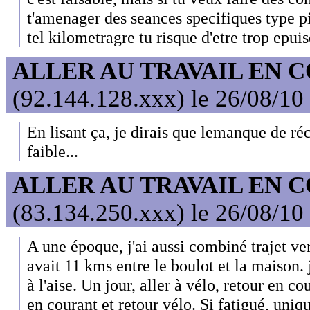
t'amenager des seances specifiques type pis
tel kilometragre tu risque d'etre trop epuis
ALLER AU TRAVAIL EN 
(92.144.128.xxx) le 26/08/10
En lisant ça, je dirais que lemanque de réc
faible...
ALLER AU TRAVAIL EN 
(83.134.250.xxx) le 26/08/10
A une époque, j'ai aussi combiné trajet vers
avait 11 kms entre le boulot et la maison.
à l'aise. Un jour, aller à vélo, retour en c
en courant et retour vélo. Si fatigué, uniq