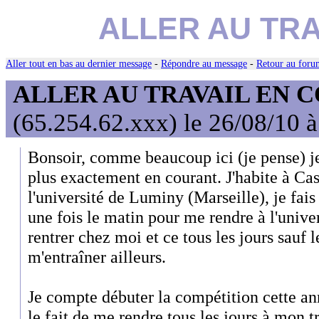
ALLER AU TR
Aller tout en bas au dernier message
-
Répondre au message
-
Retour au forum
ALLER AU TRAVAIL EN 
(65.254.62.xxx) le 26/08/10 
Bonsoir, comme beaucoup ici (je pense) je 
plus exactement en courant. J'habite à Cass
l'université de Luminy (Marseille), je fais
une fois le matin pour me rendre à l'univer
rentrer chez moi et ce tous les jours sauf 
m'entraîner ailleurs.
Je compte débuter la compétition cette ann
le fait de me rendre tous les jours à mon 