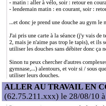
- matin : aller à vélo, soir : retour en cour
- lendemain matin : en courant, soir : reto
...et donc je prend une douche au gym le 
J'ai pris une carte à la séance (j'y vais de
2, mais je n'aime pas trop le tapis), et ils
utiliser les douches sans débiter donc ça ne
Sinon tu peux chercher d'autres complexes 
gymnase,...) alentours, et voir si / sous qu
utiliser leurs douches.
ALLER AU TRAVAIL EN 
(62.75.211.xxx) le 28/08/10 