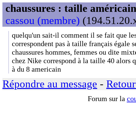
chaussures : taille américa
cassou (membre)
(194.51.20.x
quelqu'un sait-il comment il se fait que le
correspondent pas à taille français égale s
chaussures hommes, femmes ou dite mixt
chez Nike correspond à la taille 40 alors
à du 8 americain
Répondre au message
-
Retour
Forum sur la
cou