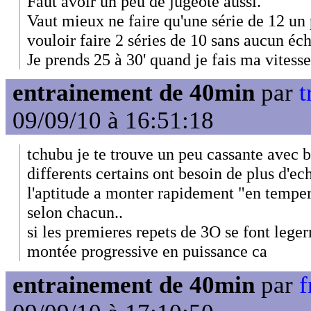
Faut avoir un peu de jugeote aussi.
Vaut mieux ne faire qu'une série de 12 un 
vouloir faire 2 séries de 10 sans aucun éc
Je prends 25 à 30' quand je fais ma vitesse 
entrainement de 40min
par
t
09/09/10 à 16:51:18
tchubu je te trouve un peu cassante avec
differents certains ont besoin de plus d'e
l'aptitude a monter rapidement "en tempera
selon chacun..
si les premieres repets de 3O se font lege
montée progressive en puissance ca
entrainement de 40min
par
f