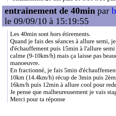
entrainement de 40min
par
b
le 09/09/10 à 15:19:55
Les 40min sont hors étirements.
Quand je fais des séances à allure semi, j
d'échauffement puis 15min à l'allure semi
calme (9-10km/h) mais ça laisse pas bea
manoeuvre.
En fractionné, je fais 5min d'échauffement
10km (14.4km/h) récup de 3min puis 2ème
16km/h puis 12min à allure cool pour rede
Je pense que malheureusement je vais st
Merci pour ta réponse