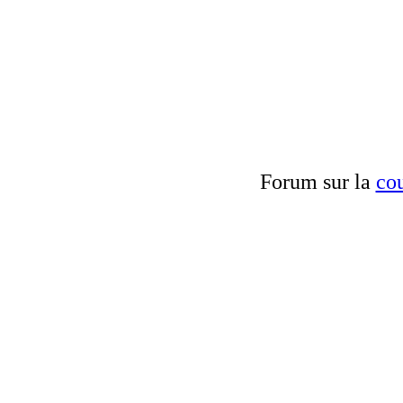
Forum sur la
cou