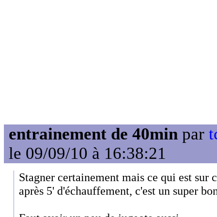
entrainement de 40min
par
t
le 09/09/10 à 16:38:21
Stagner certainement mais ce qui est sur c
après 5' d'échauffement, c'est un super bon