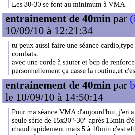
Les 30-30 se font au minimum à VMA.
entrainement de 40min
par
(
10/09/10 à 12:21:34
tu peux aussi faire une séance cardio,type
combats.
avec une corde à sauter et bcp de renforc
personnellement ça casse la routine,et c'es
entrainement de 40min
par
b
le 10/09/10 à 14:50:14
Pour ma séance VMA d'aujourd'hui, j'en ai 
seule série de 15x30"-30" après 15min d'éc
chaud rapidement mais 5 à 10min c'est eff