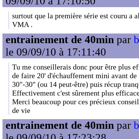
09/09/10 à 17:10:50
surtout que la première série est couru a
VMA .
entrainement de 40min
par
b
le 09/09/10 à 17:11:40
Tu me conseillerais donc pour être plus ef
de faire 20' d'échauffement mini avant de 
30"-30" (ou 14 peut-être) puis récup tranq
Effectivement c'est sûrement plus efficac
Merci beaucoup pour ces précieux conseil
de vie
entrainement de 40min
par
b
le 09/09/10 à 17:23:28