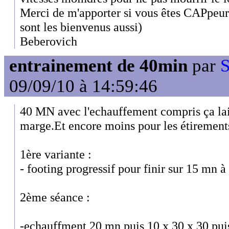
Merci de m'apporter si vous êtes CAPpeurs
sont les bienvenus aussi)
Beberovich
entrainement de 40min
par
S
09/09/10 à 14:59:46
40 MN avec l'echauffement compris ça la
marge.Et encore moins pour les étirement
1ère variante :
- footing progressif pour finir sur 15 mn à 
2ème séance :
-echauffment 20 mn puis 10 x 30 x 30 pu