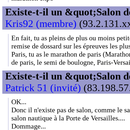
Existe-t-il un &quot;Salon d
Kris92 (membre)
(93.2.131.xx
En fait, tu as pleins de plus ou moins peti
remise de dossard sur les épreuves les plus
Paris, tu as le marathon de paris (Marath
de paris, le semi de boulogne, Paris-Versail
Existe-t-il un &quot;Salon d
Patrick 51 (invité)
(83.198.57.
OK...
Donc il n'existe pas de salon, comme le sa
salon nautique à la Porte de Versailles....
Dommage...