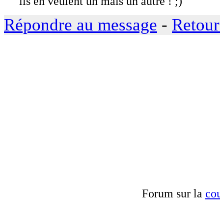
ils en veulent un mais un autre ! ;)
Répondre au message
-
Retour
Forum sur la
cou