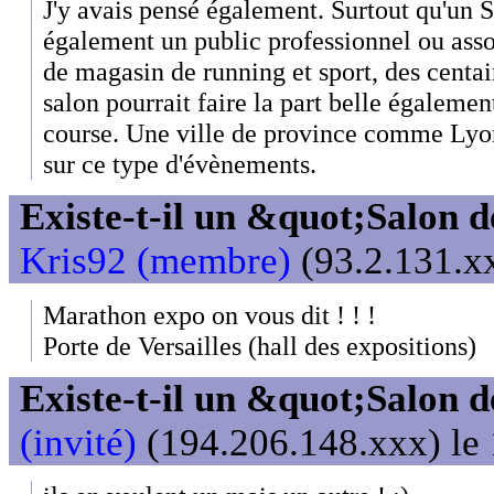
J'y avais pensé également. Surtout qu'un Sa
également un public professionnel ou assoc
de magasin de running et sport, des centai
salon pourrait faire la part belle égaleme
course. Une ville de province comme Lyon
sur ce type d'évènements.
Existe-t-il un &quot;Salon d
Kris92 (membre)
(93.2.131.xx
Marathon expo on vous dit ! ! !
Porte de Versailles (hall des expositions)
Existe-t-il un &quot;Salon d
(invité)
(194.206.148.xxx) le 