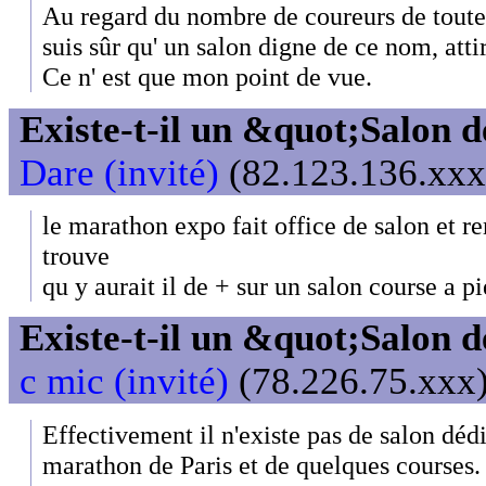
Au regard du nombre de coureurs de toutes 
suis sûr qu' un salon digne de ce nom, att
Ce n' est que mon point de vue.
Existe-t-il un &quot;Salon d
Dare (invité)
(82.123.136.xxx)
le marathon expo fait office de salon et re
trouve
qu y aurait il de + sur un salon course a p
Existe-t-il un &quot;Salon d
c mic (invité)
(78.226.75.xxx)
Effectivement il n'existe pas de salon déd
marathon de Paris et de quelques courses. 