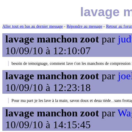
lavage 
Aller tout en bas au dernier message
-
Répondre au message
-
Retour au forum
lavage manchon zoot
par
jud
10/09/10 à 12:10:07
besoin de temoignage, comment lave t'on les manchons de compression zoo
lavage manchon zoot
par
joe
10/09/10 à 12:23:18
Pour ma part je les lave à la main, savon doux et deua tiède...sans frotta
lavage manchon zoot
par
Wag
10/09/10 à 14:15:45