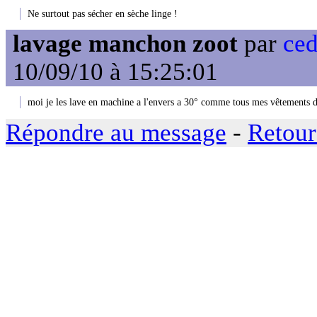
Ne surtout pas sécher en sèche linge !
lavage manchon zoot
par
ced
10/09/10 à 15:25:01
moi je les lave en machine a l'envers a 30° comme tous mes vêtements d
Répondre au message
-
Retour