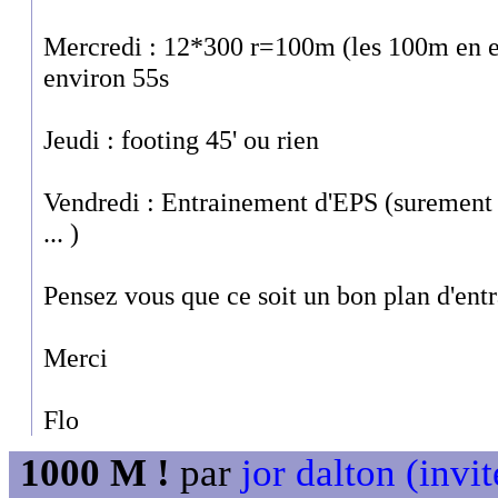
Mercredi : 12*300 r=100m (les 100m en en
environ 55s
Jeudi : footing 45' ou rien
Vendredi : Entrainement d'EPS (surement 
... )
Pensez vous que ce soit un bon plan d'ent
Merci
Flo
1000 M !
par
jor dalton (invit