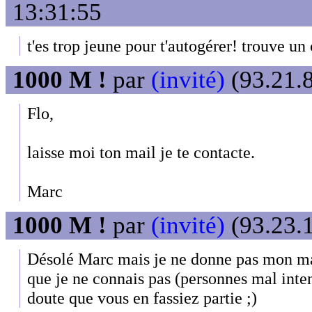
13:31:55
t'es trop jeune pour t'autogérer! trouve un
1000 M !
par
(invité)
(93.21.8
Flo,
laisse moi ton mail je te contacte.
Marc
1000 M !
par
(invité)
(93.23.1
Désolé Marc mais je ne donne pas mon mai
que je ne connais pas (personnes mal inten
doute que vous en fassiez partie ;)