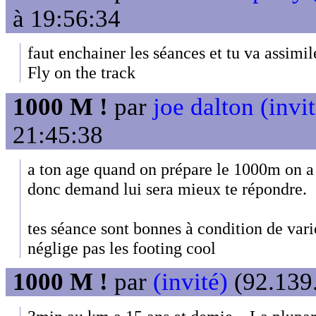
à 19:56:34
faut enchainer les séances et tu va assimil
Fly on the track
1000 M !
par
joe dalton (invit
21:45:38
a ton age quand on prépare le 1000m on 
donc demand lui sera mieux te répondre.
tes séance sont bonnes à condition de vari
néglige pas les footing cool
1000 M !
par
(invité)
(92.139.