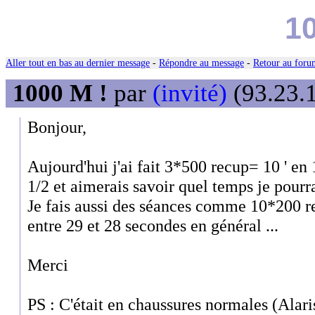
10
Aller tout en bas au dernier message
-
Répondre au message
-
Retour au forum
1000 M !
par
(invité)
(93.23.1
Bonjour,
Aujourd'hui j'ai fait 3*500 recup= 10 ' en 
1/2 et aimerais savoir quel temps je pourr
Je fais aussi des séances comme 10*200 re
entre 29 et 28 secondes en général ...
Merci
PS : C'était en chaussures normales (Alaris