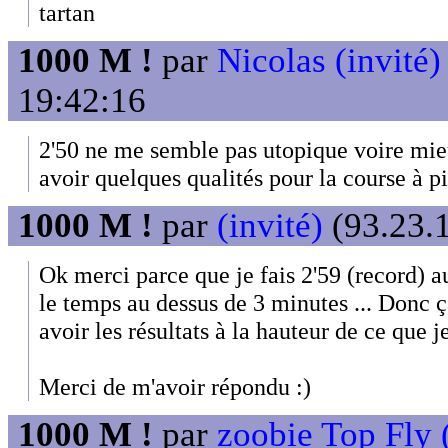
tartan
1000 M !
par
Nicolas (invité)
19:42:16
2'50 ne me semble pas utopique voire mieu
avoir quelques qualités pour la course à p
1000 M !
par
(invité)
(93.23.1
Ok merci parce que je fais 2'59 (record) 
le temps au dessus de 3 minutes ... Donc 
avoir les résultats à la hauteur de ce que je
Merci de m'avoir répondu :)
1000 M !
par
zoobie Top Fly (