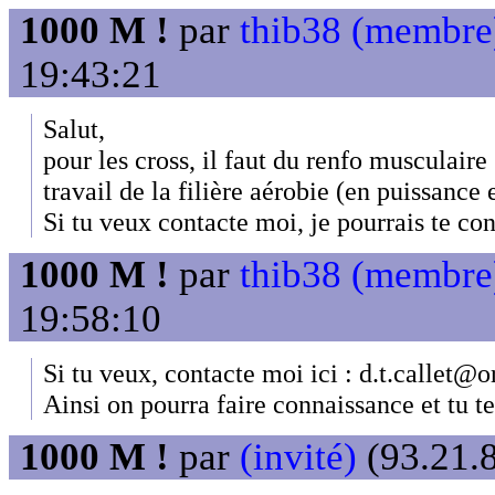
1000 M !
par
thib38 (membre
19:43:21
Salut,
pour les cross, il faut du renfo musculaire
travail de la filière aérobie (en puissance 
Si tu veux contacte moi, je pourrais te con
1000 M !
par
thib38 (membre
19:58:10
Si tu veux, contacte moi ici : d.t.callet@o
Ainsi on pourra faire connaissance et tu te
1000 M !
par
(invité)
(93.21.8