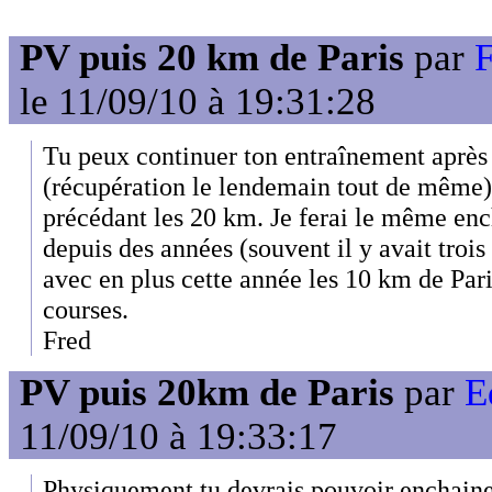
PV puis 20 km de Paris
par
F
le 11/09/10 à 19:31:28
Tu peux continuer ton entraînement après P
(récupération le lendemain tout de même) 
précédant les 20 km. Je ferai le même e
depuis des années (souvent il y avait troi
avec en plus cette année les 10 km de Pari
courses.
Fred
PV puis 20km de Paris
par
E
11/09/10 à 19:33:17
Physiquement tu devrais pouvoir enchainer 