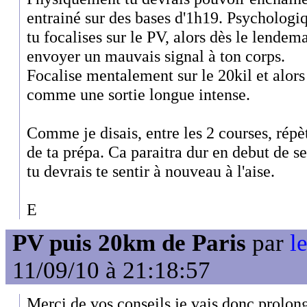
entrainé sur des bases d'1h19. Psychologiq
tu focalises sur le PV, alors dès le lendema
envoyer un mauvais signal à ton corps.
Focalise mentalement sur le 20kil et alors
comme une sortie longue intense.
Comme je disais, entre les 2 courses, répè
de ta prépa. Ca paraitra dur en debut de s
tu devrais te sentir à nouveau à l'aise.
E
PV puis 20km de Paris
par
l
11/09/10 à 21:18:57
Merci de vos conseils je vais donc prolo