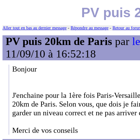
PV puis 
Aller tout en bas au dernier message
-
Répondre au message
-
Retour au forum
PV puis 20km de Paris
par
l
11/09/10 à 16:52:18
Bonjour
J'enchaine pour la 1ère fois Paris-Versaille
20km de Paris. Selon vous, que dois je fai
garder un niveau correct et ne pas arriver
Merci de vos conseils