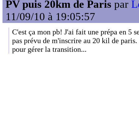
PV puis 20km de Paris
par
L
11/09/10 à 19:05:57
C'est ça mon pb! J'ai fait une prépa en 5 
pas prévu de m'inscrire au 20 kil de paris
pour gérer la transition...