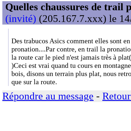
Quelles chaussures de trail 
(invité)
(205.167.7.xxx) le 14
Des trabucos Asics comment elles sont en 
pronation....Par contre, en trail la pronat
la route car le pied n'est jamais très à plat(
)Ceci est vrai quand tu cours en montagne,
bois, disons un terrain plus plat, nous ret
que sur la route.
Répondre au message
-
Retour