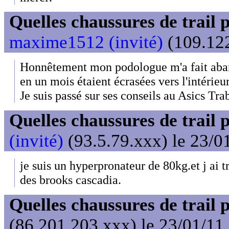
Quelles chaussures de trail 
maxime1512 (invité)
(109.122
Honnêtement mon podologue m'a fait aba
en un mois étaient écrasées vers l'intérieu
Je suis passé sur ses conseils au Asics Tra
Quelles chaussures de trail 
(invité)
(93.5.79.xxx) le 23/0
je suis un hyperpronateur de 80kg.et j ai
des brooks cascadia.
Quelles chaussures de trail 
(86.201.203.xxx) le 23/01/11