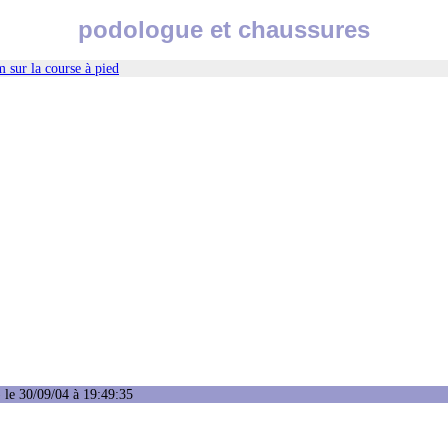
podologue et chaussures
 sur la course à pied
 le 30/09/04 à 19:49:35