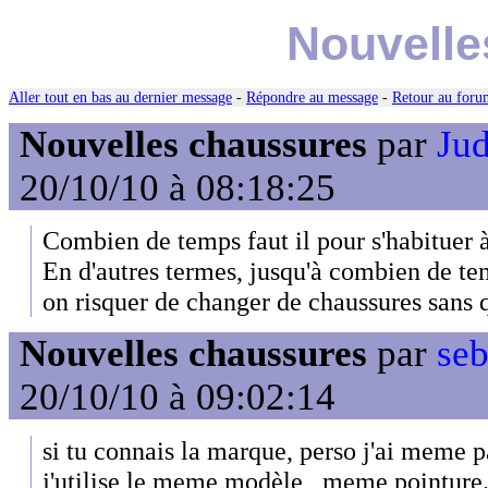
Nouvelle
Aller tout en bas au dernier message
-
Répondre au message
-
Retour au forum
Nouvelles chaussures
par
Jud
20/10/10 à 08:18:25
Combien de temps faut il pour s'habituer 
En d'autres termes, jusqu'à combien de te
on risquer de changer de chaussures sans 
Nouvelles chaussures
par
seb
20/10/10 à 09:02:14
si tu connais la marque, perso j'ai meme p
j'utilise le meme modèle , meme pointure.