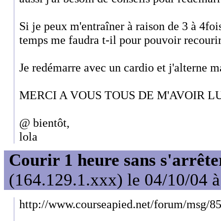
Si je peux m'entraîner à raison de 3 à 4fo
temps me faudra t-il pour pouvoir recouri
Je redémarre avec un cardio et j'alterne m
MERCI A VOUS TOUS DE M'AVOIR LU
@ bientôt,
lola
Courir 1 heure sans s'arrête
(164.129.1.xxx) le 04/10/04 
http://www.courseapied.net/forum/msg/8