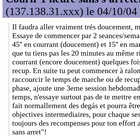
(137.138.31.xxx) le 04/10/04
Il faudra aller vraiment trés doucement, mi
Essaye de commencer par 2 seances/semai
45'' en courrant (doucement) et 15'' en marc
que tu tiens pas les 20 minutes au même 
courrant (encore doucement) quelques fois
recup. En suite tu peut commencer à ralon
raccourcir le temps de marche ou de recu
phase, ajoute une 3eme session hebdomada
temps, n'essaye surtout pas de te mettre e
fait normallement des degás et pourra êtr
objectives intermediaires, pour chaque se
toujours des recompenses pour ton effort 
sans arret"!