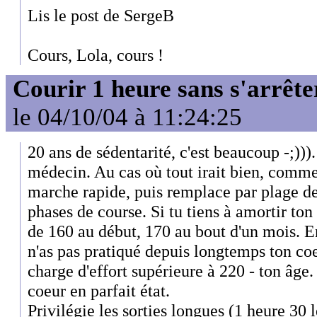
Lis le post de SergeB
Cours, Lola, cours !
Courir 1 heure sans s'arrête
le 04/10/04 à 11:24:25
20 ans de sédentarité, c'est beaucoup -;)))
médecin. Au cas où tout irait bien, comm
marche rapide, puis remplace par plage de
phases de course. Si tu tiens à amortir ton 
de 160 au début, 170 au bout d'un mois. En 
n'as pas pratiqué depuis longtemps ton co
charge d'effort supérieure à 220 - ton âge
coeur en parfait état.
Privilégie les sorties longues (1 heure 30 