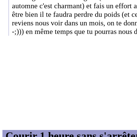
automne c'est charmant) et fais un effort 
être bien il te faudra perdre du poids (et ce
reviens nous voir dans un mois, on te don
-;))) en même temps que tu pourras nous di
Courir 1 heure sans s'arrête