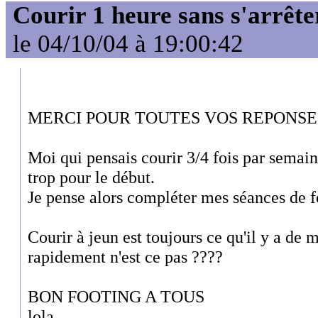
Courir 1 heure sans s'arrête
le 04/10/04 à 19:00:42
MERCI POUR TOUTES VOS REPONSES
Moi qui pensais courir 3/4 fois par semaine
trop pour le début.
Je pense alors compléter mes séances de f
Courir à jeun est toujours ce qu'il y a de 
rapidement n'est ce pas ????
BON FOOTING A TOUS
lola