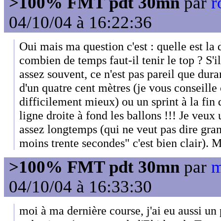
>100% FMT pdt 30mn
par
r
04/10/04 à 16:22:36
Oui mais ma question c'est : quelle est la
combien de temps faut-il tenir le top ? S'i
assez souvent, ce n'est pas pareil que dura
d'un quatre cent mètres (je vous conseille
difficilement mieux) ou un sprint à la fin
ligne droite à fond les ballons !!! Je veux
assez longtemps (qui ne veut pas dire gran
moins trente secondes" c'est bien clair). M
>100% FMT pdt 30mn
par
m
04/10/04 à 16:33:30
moi à ma dernière course, j'ai eu aussi u