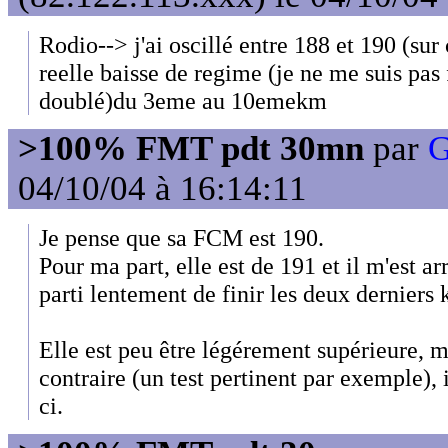
Rodio--> j'ai oscillé entre 188 et 190 (sur 
reelle baisse de regime (je ne me suis pas
doublé)du 3eme au 10emekm
>100% FMT pdt 30mn
par
G
04/10/04 à 16:14:11
Je pense que sa FCM est 190.
Pour ma part, elle est de 191 et il m'est arr
parti lentement de finir les deux derniers 
Elle est peu être légérement supérieure, m
contraire (un test pertinent par exemple),
ci.