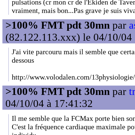
pulsations (cr mon cr de l'Ekiden de Tav
vraiment, mais bon...Pas grave je suis viva
>100% FMT pdt 30mn
par
a
(82.122.113.xxx) le 04/10/04
J'ai vite parcouru mais il semble que certa
dessous
http://www.volodalen.com/13physiologie
>100% FMT pdt 30mn
par
t
04/10/04 à 17:41:32
Il me semble que la FCMax porte bien so
C'est la fréquence cardiaque maximale pou