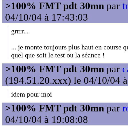
>100% FMT pdt 30mn
par
t
04/10/04 à 17:43:03
grrrr...
... je monte toujours plus haut en course q
quel que soit le test ou la séance !
>100% FMT pdt 30mn
par
c
(194.51.20.xxx) le 04/10/04 
idem pour moi
>100% FMT pdt 30mn
par
r
04/10/04 à 19:08:08