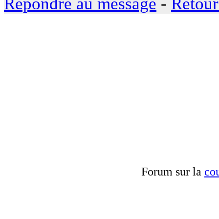
Répondre au message
-
Retour
Forum sur la
cou