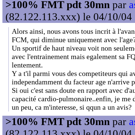
>100% FMT pdt 30mn
par
a
(82.122.113.xxx) le 04/10/04
Alors ainsi, nous avons tous incrit à l'ava
FCM, qui diminue uniquement avec l'age
Un sportif de haut niveau voit non seulem
avec l'entrainement mais egalement sa FQ 
lentement.
Y a t'il parmi vous des competiteurs qui a
independamment du facteur age n'arrive 
Si oui c'est sans doute en rapport avec d'a
capacité cardio-pulmonaire..enfin, je me 
un peu, ca m'interesse, si qqun a un avis?
>100% FMT pdt 30mn
par
a
(82.122.113.xxx) le 04/10/04