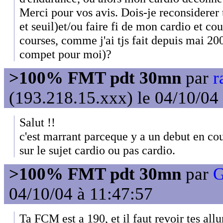
Merci pour vos avis. Dois-je reconsiderer 
et seuil)et/ou faire fi de mon cardio et cou
courses, comme j'ai tjs fait depuis mai 20
compet pour moi)?
>100% FMT pdt 30mn
par
r
(193.218.15.xxx) le 04/10/04
Salut !!
c'est marrant parceque y a un debut en cou
sur le sujet cardio ou pas cardio.
>100% FMT pdt 30mn
par
G
04/10/04 à 11:47:57
Ta FCM est a 190, et il faut revoir tes allu