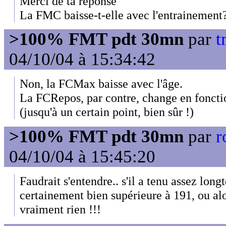
Merci de ta reponse
La FMC baisse-t-elle avec l'entrainement
>100% FMT pdt 30mn
par
t
04/10/04 à 15:34:42
Non, la FCMax baisse avec l'âge.
La FCRepos, par contre, change en foncti
(jusqu'à un certain point, bien sûr !)
>100% FMT pdt 30mn
par
r
04/10/04 à 15:45:20
Faudrait s'entendre.. s'il a tenu assez lo
certainement bien supérieure à 191, ou al
vraiment rien !!!