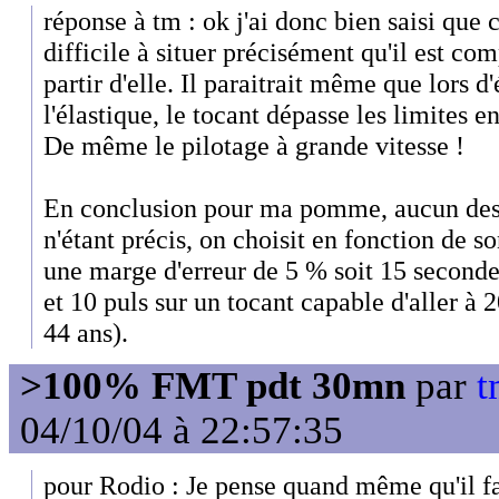
réponse à tm : ok j'ai donc bien saisi que 
difficile à situer précisément qu'il est co
partir d'elle. Il paraitrait même que lors d
l'élastique, le tocant dépasse les limites e
De même le pilotage à grande vitesse !
En conclusion pour ma pomme, aucun des 
n'étant précis, on choisit en fonction de s
une marge d'erreur de 5 % soit 15 seconde
et 10 puls sur un tocant capable d'aller à 
44 ans).
>100% FMT pdt 30mn
par
t
04/10/04 à 22:57:35
pour Rodio : Je pense quand même qu'il fa