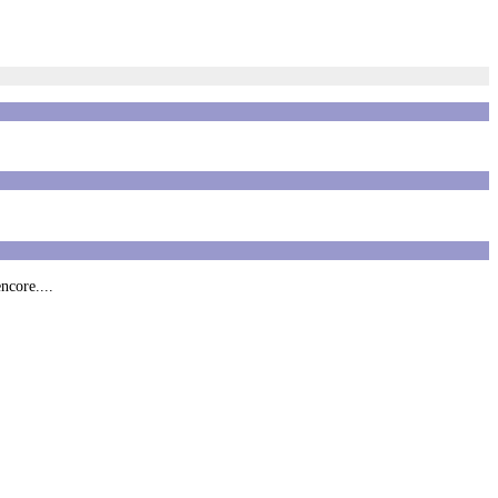
ncore....