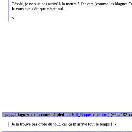
Désolé, je ne suis pas arrivé à la mettre à l'envers (comme les blagues 
Je vous avais dit que c'était nul...
P
gags, blagues sur la course à pied
par
Bill_Boquet (membre)
(62.4.182.xx
Je la trouve pas drôle du tout, car ça m'arrive tout le temps ! ;-)