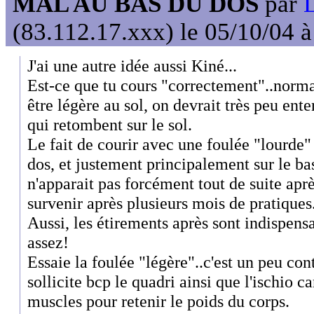
MAL AU BAS DU DOS
par
(83.112.17.xxx) le 05/10/04 
J'ai une autre idée aussi Kiné...
Est-ce que tu cours "correctement"..norm
être légère au sol, on devrait très peu ente
qui retombent sur le sol.
Le fait de courir avec une foulée "lourde" 
dos, et justement principalement sur le bas
n'apparait pas forcément tout de suite après
survenir après plusieurs mois de pratiques
Aussi, les étirements après sont indispens
assez!
Essaie la foulée "légère"..c'est un peu con
sollicite bcp le quadri ainsi que l'ischio ca
muscles pour retenir le poids du corps.