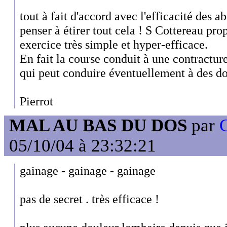
tout à fait d'accord avec l'efficacité des a
penser à étirer tout cela ! S Cottereau pro
exercice très simple et hyper-efficace.
En fait la course conduit à une contractur
qui peut conduire éventuellement à des d
Pierrot
MAL AU BAS DU DOS
par
05/10/04 à 23:32:21
gainage - gainage - gainage
pas de secret . très efficace !