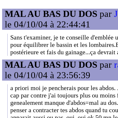
MAL AU BAS DU DOS
par
J
le 04/10/04 à 22:44:41
Sans t'examiner, je te conseille d'emblée 
pour équilibrer le bassin et les lombaires.
postérieure et fais du gainage...ça devrait
MAL AU BAS DU DOS
par
le 04/10/04 à 23:56:39
a priori moi je pencherais pour les abdos. 
cap par contre j'ai toujours plus ou moins f
genealement manque d'abdos=mal au dos. T
penser a contracter tes abdos quand tu cour
apparait aussi ou pas. oui, oui ok 50 mn le