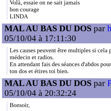
Volà, essaie on ne sait jamais
bon courage
LINDA
MAL AU BAS DU DOS
par
h
05/10/04 à 17:11:30
Les causes peuvent être multiples si cela p
médecin et radios.
En attendant fais des séances d'abdos pour
ton dos et étires toi bien.
MAL AU BAS DU DOS
par
P
05/10/04 à 20:32:24
Bonsoir,