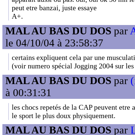
peut etre banzai, juste essaye
A+.
MAL AU BAS DU DOS
par
A
le 04/10/04 à 23:58:37
certains expliquent cela par une musculat
(voir numero spécial Jogging 2004 sur les
MAL AU BAS DU DOS
par
(
à 00:31:31
les chocs repetés de la CAP peuvent etre a
le sport le plus doux physiquement.
MAL AU BAS DU DOS
par
L