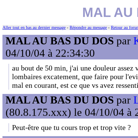
MAL AU
Aller tout en bas au dernier message
-
Répondre au message
-
Retour au forum
MAL AU BAS DU DOS
par
04/10/04 à 22:34:30
au bout de 50 min, j'ai une douleur assez v
lombaires excatement, que faire pour l'evi
mal en courant, est ce que vs avez resse
MAL AU BAS DU DOS
par
L
(80.8.175.xxx) le 04/10/04 à 
Peut-être que tu cours trop et trop vite ?