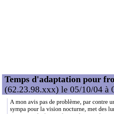
Temps d'adaptation pour fro
(62.23.98.xxx) le 05/10/04 à 
A mon avis pas de problème, par contre un 
sympa pour la vision nocturne, met des lun