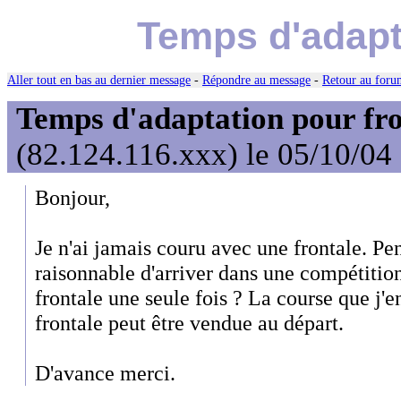
Temps d'adapta
Aller tout en bas au dernier message
-
Répondre au message
-
Retour au forum
Temps d'adaptation pour fro
(82.124.116.xxx) le 05/10/04
Bonjour,
Je n'ai jamais couru avec une frontale. Pe
raisonnable d'arriver dans une compétitio
frontale une seule fois ? La course que j'e
frontale peut être vendue au départ.
D'avance merci.