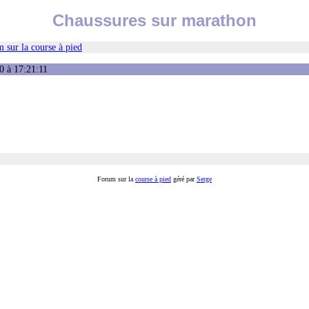
Chaussures sur marathon
 sur la course à pied
0 à 17:21:11
Forum sur la
course à pied
géré par
Serge